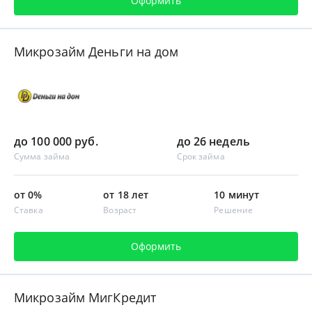
Оформить
Микрозайм Деньги на дом
до 100 000 руб.
до 26 недель
Сумма займа
Срок займа
от 0%
от 18 лет
10 минут
Ставка
Возраст
Решение
Оформить
Микрозайм МигКредит