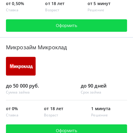
от 0,50%
от 18 лет
от 5 минут
Ставка
Возраст
Решение
Оформить
Микрозайм Микроклад
до 50 000 руб.
до 90 дней
Сумма займа
Срок займа
от 0%
от 18 лет
1 минута
Ставка
Возраст
Решение
Оформить