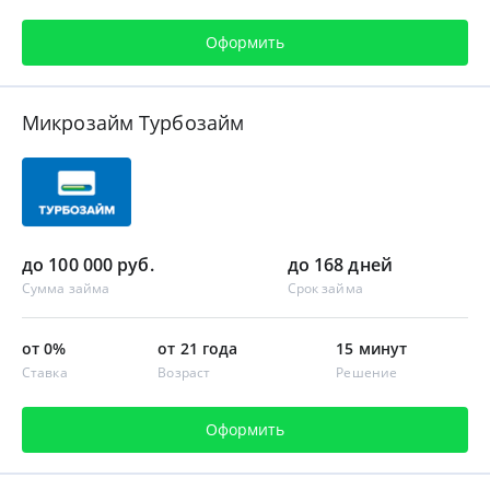
Оформить
Микрозайм Турбозайм
до 100 000 руб.
до 168 дней
Сумма займа
Срок займа
от 0%
от 21 года
15 минут
Ставка
Возраст
Решение
Оформить