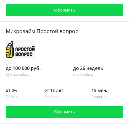
Оформить
Микрозайм Простой вопрос
до 100 000 руб.
до 26 недель
Сумма займа
Срок займа
от 0%
от 18 лет
15 мин.
Ставка
Возраст
Решение
Оформить