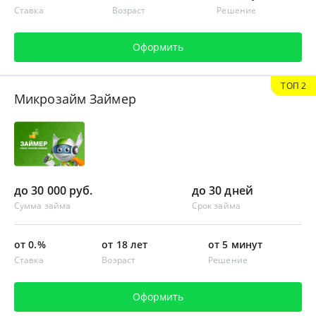
Ставка
Возраст
Решение
Оформить
ТОП 2
Микрозайм Займер
до 30 000 руб.
до 30 дней
Сумма займа
Срок займа
от 0.%
от 18 лет
от 5 минут
Ставка
Возраст
Решение
Оформить