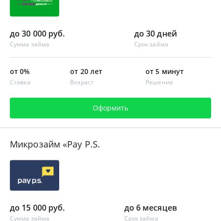
до 30 000 руб.
до 30 дней
Сумма займа
Срок займа
от 0%
от 20 лет
от 5 минут
Ставка
Возраст
Решение
Оформить
Микрозайм «Pay P.S.
до 15 000 руб.
до 6 месяцев
Сумма займа
Срок займа