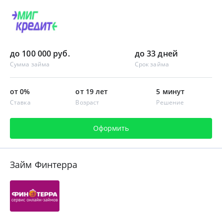
до 100 000 руб.
до 33 дней
Сумма займа
Срок займа
от 0%
от 19 лет
5 минут
Ставка
Возраст
Решение
Оформить
Займ Финтерра