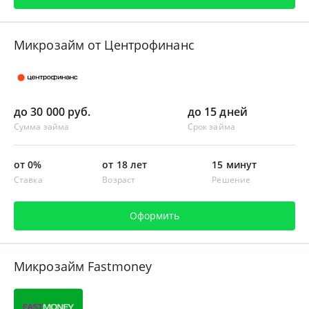
Микрозайм от Центрофинанс
до 30 000 руб.
до 15 дней
Сумма займа
Срок займа
от 0%
от 18 лет
15 минут
Ставка
Возраст
Решение
Оформить
Микрозайм Fastmoney