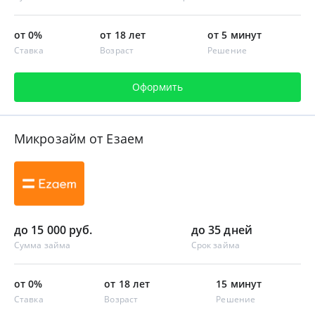
от 0%
от 18 лет
от 5 минут
Ставка
Возраст
Решение
Оформить
Микрозайм от Езаем
до 15 000 руб.
до 35 дней
Сумма займа
Срок займа
от 0%
от 18 лет
15 минут
Ставка
Возраст
Решение