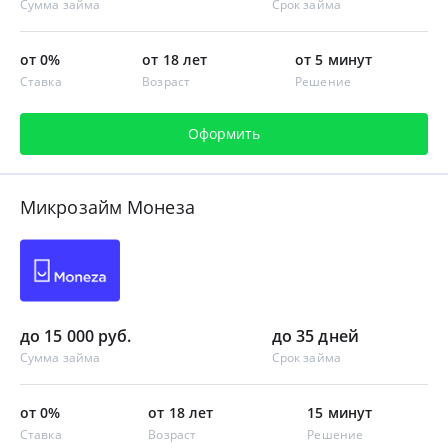
Сумма займа
Срок займа
от 0%
от 18 лет
от 5 минут
Ставка
Возраст
Решение
Оформить
Микрозайм Монеза
до 15 000 руб.
до 35 дней
Сумма займа
Срок займа
от 0%
от 18 лет
15 минут
Ставка
Возраст
Решение