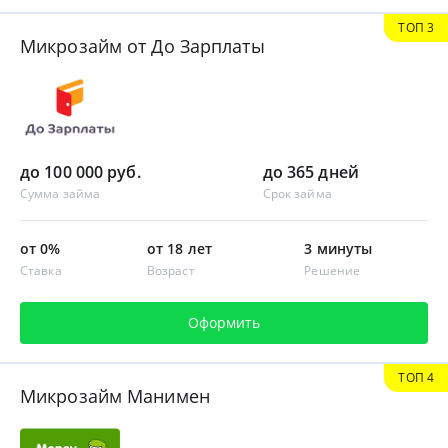
ТОП 3
Микрозайм от До Зарплаты
до 100 000 руб.
до 365 дней
Сумма займа
Срок займа
от 0%
от 18 лет
3 минуты
Ставка
Возраст
Решение
Оформить
ТОП 4
Микрозайм Манимен