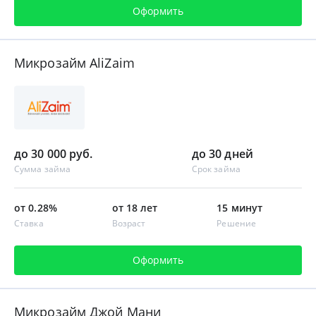
Оформить
Микрозайм AliZaim
до 30 000 руб.
до 30 дней
Сумма займа
Срок займа
от 0.28%
от 18 лет
15 минут
Ставка
Возраст
Решение
Оформить
Микрозайм Джой Мани