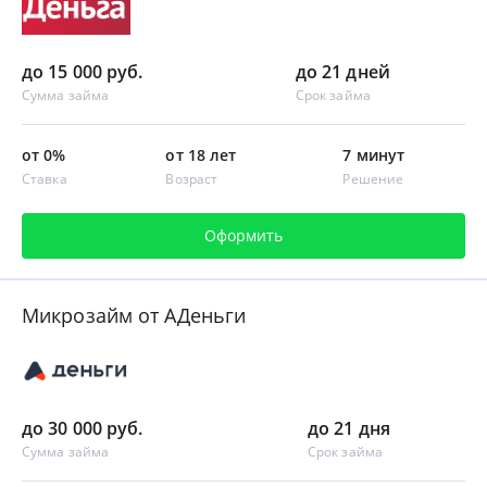
до 15 000 руб.
до 21 дней
Сумма займа
Срок займа
от 0%
от 18 лет
7 минут
Ставка
Возраст
Решение
Оформить
Микрозайм от АДеньги
до 30 000 руб.
до 21 дня
Сумма займа
Срок займа