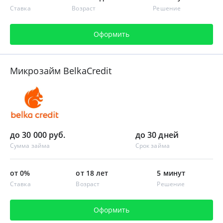
Ставка
Возраст
Решение
Оформить
Микрозайм BelkaCredit
до 30 000 руб.
до 30 дней
Сумма займа
Срок займа
от 0%
от 18 лет
5 минут
Ставка
Возраст
Решение
Оформить