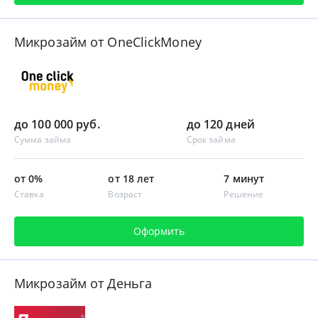
Микрозайм от OneClickMoney
до 100 000 руб.
до 120 дней
Сумма займа
Срок займа
от 0%
от 18 лет
7 минут
Ставка
Возраст
Решение
Оформить
Микрозайм от Деньга