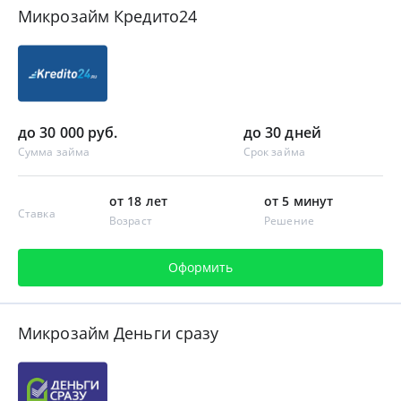
Микрозайм Кредито24
до 30 000 руб.
до 30 дней
Сумма займа
Срок займа
от 18 лет
от 5 минут
Ставка
Возраст
Решение
Оформить
Микрозайм Деньги сразу