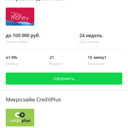
до 100 000 руб.
24 недель
Сумма займа
Срок займа
от 0%
21
15 минут
Ставка
Возраст
Решение
Оформить
Микрозайм CreditPlus