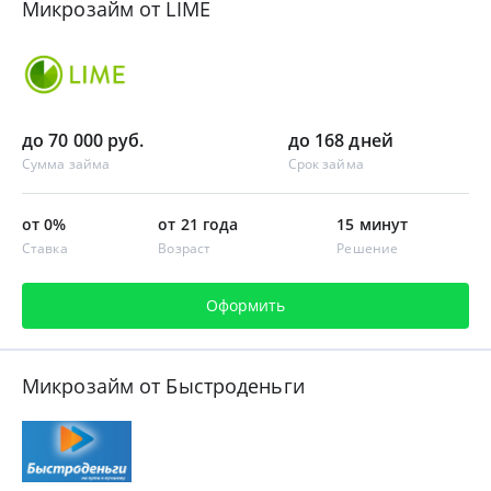
Микрозайм от LIME
до 70 000 руб.
до 168 дней
Сумма займа
Срок займа
от 0%
от 21 года
15 минут
Ставка
Возраст
Решение
Оформить
Микрозайм от Быстроденьги