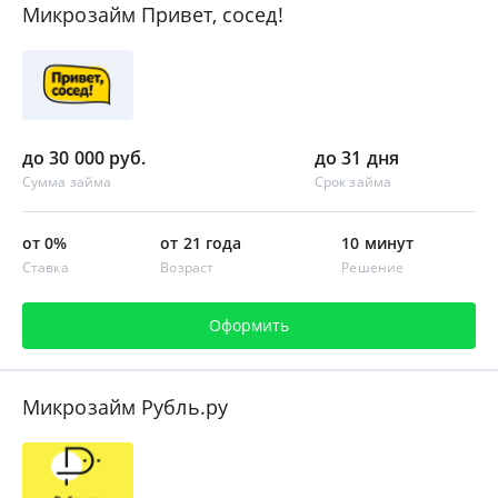
Микрозайм Привет, сосед!
до 30 000 руб.
до 31 дня
Сумма займа
Срок займа
от 0%
от 21 года
10 минут
Ставка
Возраст
Решение
Оформить
Микрозайм Рубль.ру