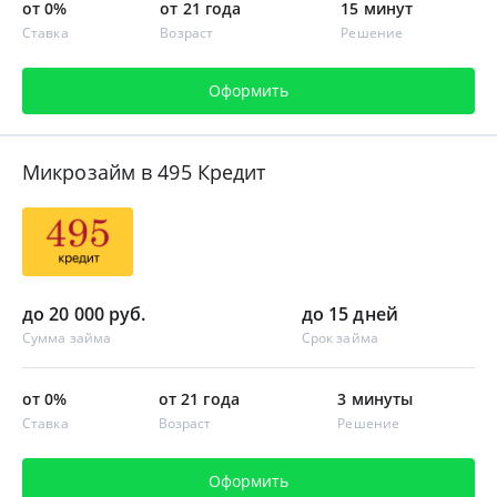
от 0%
от 21 года
15 минут
Ставка
Возраст
Решение
Оформить
Микрозайм в 495 Кредит
до 20 000 руб.
до 15 дней
Сумма займа
Срок займа
от 0%
от 21 года
3 минуты
Ставка
Возраст
Решение
Оформить