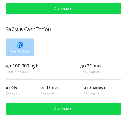
Оформить
Займ в CashToYou
до 100 000 руб.
до 21 дня
Сумма займа
Срок займа
от 0%
от 18 лет
от 5 минут
Ставка
Возраст
Решение
Оформить