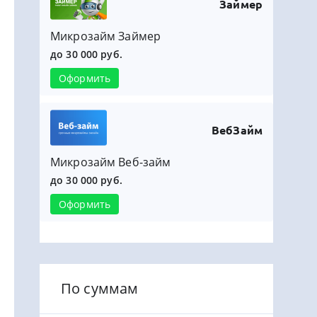
Займер
Микрозайм Займер
до 30 000 руб.
Оформить
ВебЗайм
Микрозайм Веб-займ
до 30 000 руб.
Оформить
По суммам