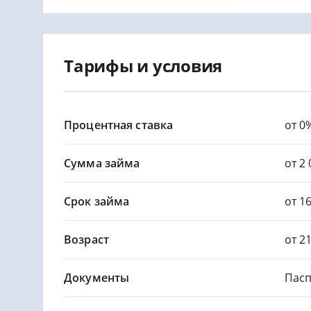
Тарифы и условия
Процентная ставка
от 0
Сумма займа
от 2 
Срок займа
от 1
Возраст
от 2
Документы
Пасп