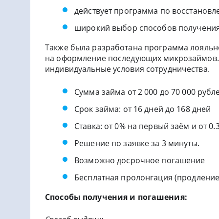
действует программа по восстановл
широкий выбор способов получения
Также была разработана программа лояльн
на оформление последующих микрозаймов.
индивидуальные условия сотрудничества.
Сумма займа от 2 000 до 70 000 рубл
Срок займа: от 16 дней до 168 дней
Ставка: от 0% на первый заём и от 0
Решение по заявке за 3 минуты.
Возможно досрочное погашение
Бесплатная пролонгация (продление
Способы получения и погашения: