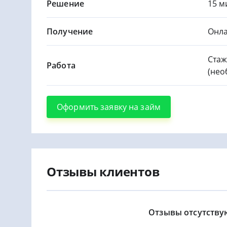
Решение
15 м
Получение
Онла
Стаж
Работа
(нео
Оформить заявку на займ
Отзывы клиентов
Отзывы отсутству