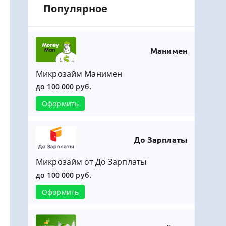
Популярное
Манимен
Микрозайм Манимен
до 100 000 руб.
Оформить
До Зарплаты
Микрозайм от До Зарплаты
до 100 000 руб.
Оформить