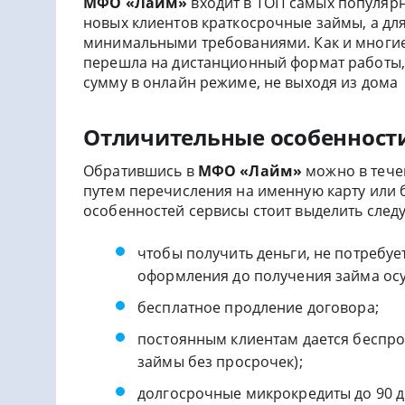
МФО «Лайм»
входит в ТОП самых популярн
новых клиентов краткосрочные займы, а дл
минимальными требованиями. Как и многи
перешла на дистанционный формат работы, 
сумму в онлайн режиме, не выходя из дома
Отличительные особеннос
Обратившись в
МФО «Лайм»
можно в тече
путем перечисления на именную карту или 
особенностей сервисы стоит выделить след
чтобы получить деньги, не потребуе
оформления до получения займа ос
бесплатное продление договора;
постоянным клиентам дается беспроц
займы без просрочек);
долгосрочные микрокредиты до 90 