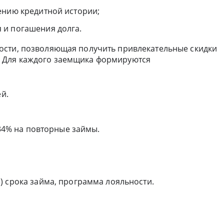
ению кредитной истории;
 и погашения долга.
ости, позволяющая получить привлекательные скидки
 Для каждого заемщика формируются
ей.
.34% на повторные займы.
) срока займа, программа лояльности.