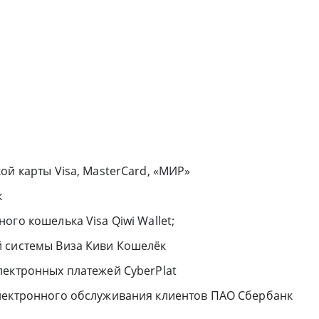
ой карты Visa, MasterCard, «МИР»
к
го кошелька Visa Qiwi Wallet;
й системы Виза Киви Кошелёк
лектронных платежей CyberPlat
лектронного обслуживания клиентов ПАО Сбербанк