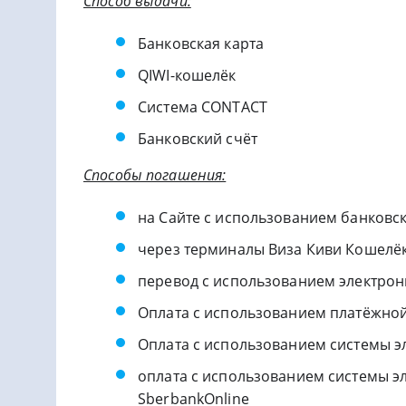
Способ выдачи:
Банковская карта
QIWI-кошелёк
Система CONTACT
Банковский счёт
Способы погашения:
на Сайте с использованием банковск
через терминалы Виза Киви Кошелё
перевод с использованием электронно
Оплата с использованием платёжно
Оплата с использованием системы э
оплата с использованием системы э
SberbankOnline