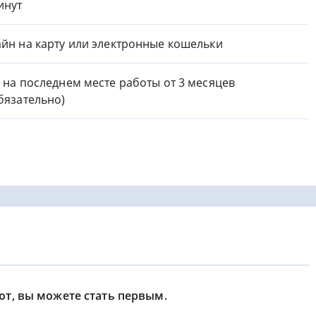
инут
йн на карту или электронные кошельки
 на последнем месте работы от 3 месяцев
бязательно)
ют, вы можете стать первым.