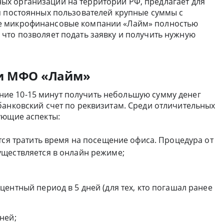
ых организаций на территории РФ, предлагает для
я постоянных пользователей крупные суммы с
е микрофинансовые компании «Лайм» полностью
что позволяет подать заявку и получить нужную
ти МФО «Лайм»
ние 10-15 минут получить небольшую сумму денег
банковский счет по реквизитам. Среди отличительных
ующие аспекты:
тся тратить время на посещение офиса. Процедура от
уществляется в онлайн режиме;
ентный период в 5 дней (для тех, кто погашал ранее
дней;