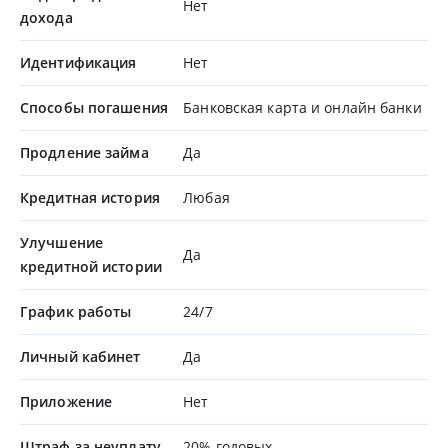
Нет
дохода
Идентификация
Нет
Способы погашения
Банковская карта и онлайн банки
Продление займа
Да
Кредитная история
Любая
Улучшение
Да
кредитной истории
График работы
24/7
Личный кабинет
Да
Приложение
Нет
Штраф за неуплату
20% годовых