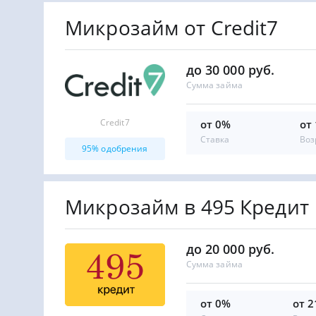
Микрозайм от Credit7
до 30 000 руб.
Сумма займа
Credit7
от 0%
от
Ставка
Воз
95% одобрения
Микрозайм в 495 Кредит
до 20 000 руб.
Сумма займа
от 0%
от 2