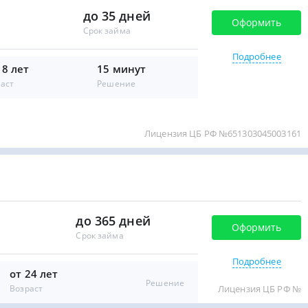
до 35 дней
Оформить
Срок займа
Подробнее
18 лет
15 минут
аст
Решение
Лицензия ЦБ РФ №651303045003161
до 365 дней
Оформить
Срок займа
Подробнее
от 24 лет
Решение
Возраст
Лицензия ЦБ РФ №