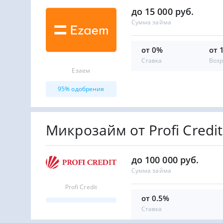
до 15 000 руб.
Сумма займа
от 0%
от 
Ставка
Возр
Езаем
95% одобрения
Микрозайм от Profi Credit
до 100 000 руб.
Сумма займа
Profi Credit
от 0.5%
Ставка