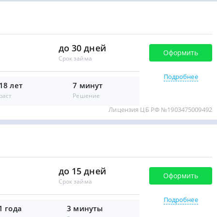
до 30 дней
Оформить
Срок займа
Подробнее
 18 лет
7 минут
раст
Решение
Лицензия ЦБ РФ №1903475009492
до 15 дней
Оформить
Срок займа
Подробнее
1 года
3 минуты