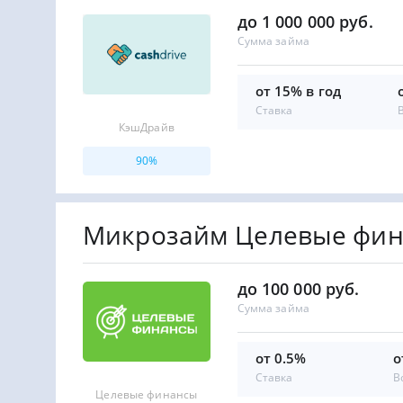
до 1 000 000 руб.
Сумма займа
от 15% в год
Ставка
КэшДрайв
90%
Микрозайм Целевые фи
до 100 000 руб.
Сумма займа
от 0.5%
о
Ставка
В
Целевые финансы