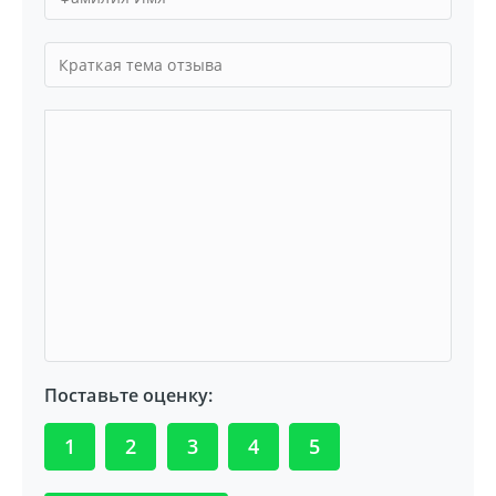
Поставьте оценку:
1
2
3
4
5