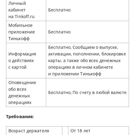
Личный
кабинет
Бесплатно
на Tinkoff.ru
Мобильное
приложение
Бесплатно
Тинькофф
Бесплатно, Сообщаем о выпуске,
Информация
активации, пополнении, блокировке
о действиях
карты, а также обо всех денежных
с картой
операциях в личном кабинете
и приложении Тинькофф
Оповещение
обо всех
Бесплатно, По счету в любой валюте
денежных
операциях
Требования:
Возраст держателя
От 18 лет