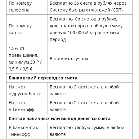
По номеру
Бесплатно,Со счета в рублях через
телефона
Систему быстрых платежей (СБП)
Бесплатно, Со счетов в рублях,
По номеру
долларах и евро на общую сумму,
карты
равную 100 000 ₽ за расчетный
период
1,5% от
превышения,
В прочих случаях
минимум 30 ₽ /
0,5 $ / 0,5 €
Банковский перевод со счета
На счет
Бесплатно,С картсчета в любой
в другом банке
валюте
На счет
Бесплатно,С картсчета в любой
в Тинькофф
валюте
Снятие наличных или вывод денег со счета
В банкоматах
Бесплатно, Любую сумму, в любой
Тинькофф
валюте