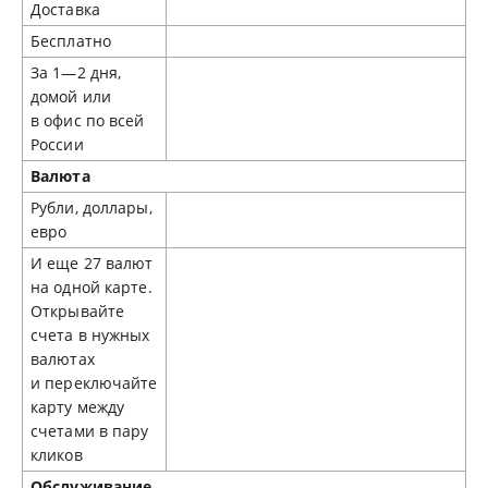
Доставка
Бесплатно
За 1—2 дня,
домой или
в офис по всей
России
Валюта
Рубли, доллары,
евро
И еще 27 валют
на одной карте.
Открывайте
счета в нужных
валютах
и переключайте
карту между
счетами в пару
кликов
Обслуживание