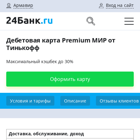
Армавир
Вход на сайт
Дебетовая карта Premium МИР от
Тинькофф
Максимальный кэшбек до 30%
Оформить карту
Условия и тарифы
Описание
Отзывы клиентов
Доставка, обслуживание, доход