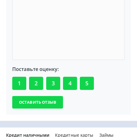
Поставьте оценку:
1
2
3
4
5
Кредит наличными
Кредитные карты
Займы