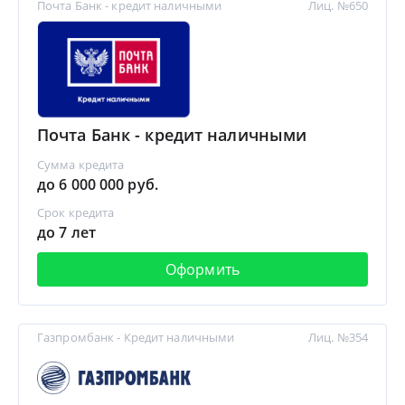
Почта Банк - кредит наличными
Лиц. №650
Почта Банк - кредит наличными
Сумма кредита
до 6 000 000 руб.
Срок кредита
до 7 лет
Оформить
Газпромбанк - Кредит наличными
Лиц. №354