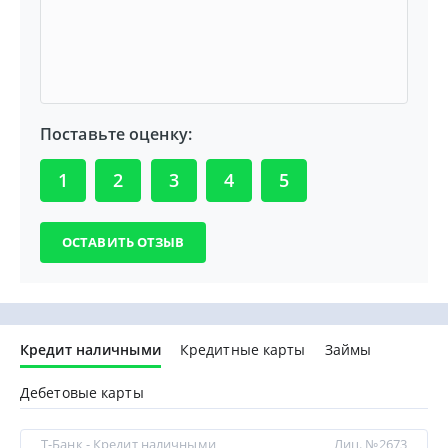
Поставьте оценку:
1
2
3
4
5
Кредит наличными
Кредитные карты
Займы
Дебетовые карты
Т-Банк - Кредит наличными
Лиц. №2673