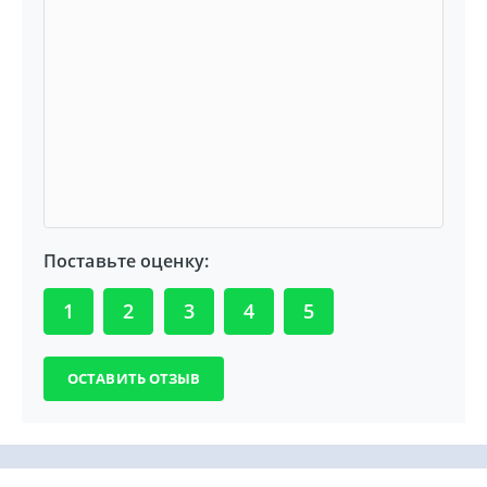
Поставьте оценку:
1
2
3
4
5