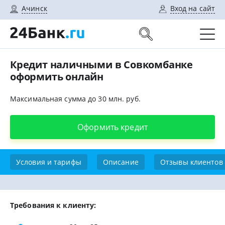
Ачинск
Вход на сайт
Кредит наличными в Совкомбанке
оформить онлайн
Максимальная сумма до 30 млн. руб.
Оформить кредит
Условия и тарифы
Описание
Отзывы клиентов
Требования к клиенту: