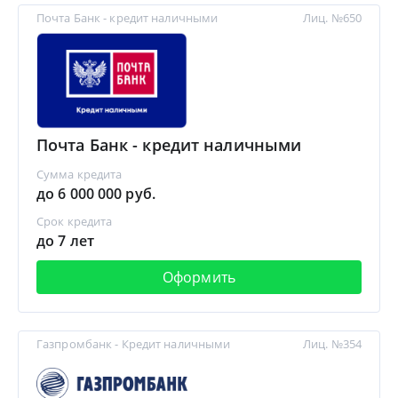
Почта Банк - кредит наличными
Лиц. №650
Почта Банк - кредит наличными
Сумма кредита
до 6 000 000 руб.
Срок кредита
до 7 лет
Оформить
Газпромбанк - Кредит наличными
Лиц. №354