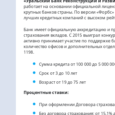
«Уральский Банк Реконструкции и Разв
работает на основании официальной лиценз
крупных банков страны. По версии «Форбс» 
лучших кредитных компаний с высоком рей
Банк имеет официальную аккредитацию и п
страхования вкладов. С 2015 выиграл конку
активно принимает участие по поддержке б
количество офисов и дополнительных отдел
1198.
Сумма кредита от 100 000 до 5 000 00
Срок от 3 до 10 лет
Возраст от 19 до 75 лет
Процентные ставки:
При оформлении Договора страховани
Без договора страхования: от 15,1% д