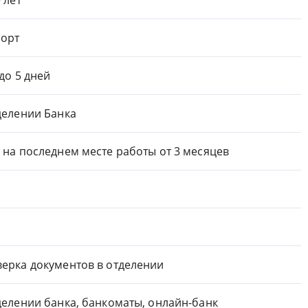
орт
 до 5 дней
делении Банка
 на последнем месте работы от 3 месяцев
ерка документов в отделении
делении банка, банкоматы, онлайн-банк