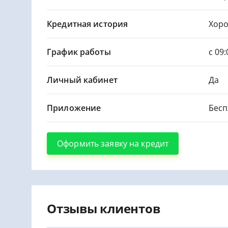
Кредитная история
Хор
График работы
с 09
Личный кабинет
Да
Приложение
Бесп
Оформить заявку на кредит
Отзывы клиентов