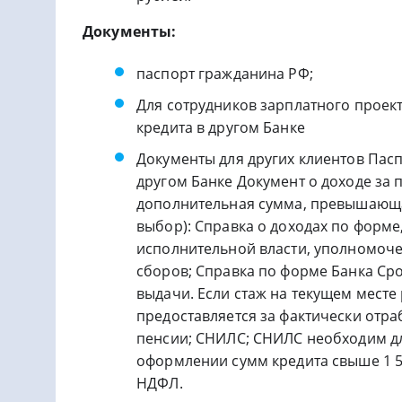
Документы:
паспорт гражданина РФ;
Для сотрудников зарплатного проек
кредита в другом Банке
Документы для других клиентов Пас
другом Банке Документ о доходе за п
дополнительная сумма, превышающая
выбор): Справка о доходах по форм
исполнительной власти, уполномоче
сборов; Справка по форме Банка Сро
выдачи. Если стаж на текущем месте 
предоставляется за фактически отра
пенсии; СНИЛС; СНИЛС необходим дл
оформлении сумм кредита свыше 1 50
НДФЛ.