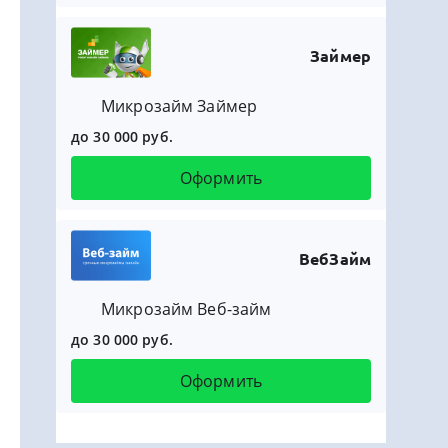
Займер
Микрозайм Займер
до 30 000 руб.
Оформить
ВебЗайм
Микрозайм Веб-займ
до 30 000 руб.
Оформить