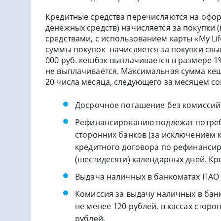
Кредитные средства перечисляются на офор
денежных средств) начисляется за покупки (
средствами, с использованием карты «My Lif
суммы покупок начисляется за покупки свыш
000 руб. кешбэк выплачивается в размере 1
не выплачивается. Максимальная сумма кеш
20 числа месяца, следующего за месяцем с
Досрочное погашение без комиссий
Рефинансированию подлежат потреби
сторонних банков (за исключением к
кредитного договора по рефинансир
(шестидесяти) календарных дней. Кр
Выдача наличных в банкоматах ПАО 
Комиссия за выдачу наличных в бан
не менее 120 рублей, в кассах сторо
рублей.