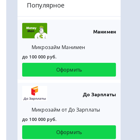
Популярное
Манимен
Микрозайм Манимен
до 100 000 руб.
Оформить
До Зарплаты
Микрозайм от До Зарплаты
до 100 000 руб.
Оформить