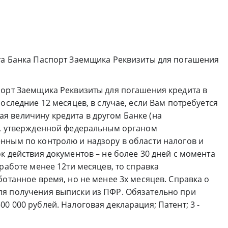
та Банка Паспорт Заемщика Реквизиты для погашения
порт Заемщика Реквизиты для погашения кредита в
оследние 12 месяцев, в случае, если Вам потребуется
 величину кредита в другом Банке (на
е, утвержденной федеральным органом
нным по контролю и надзору в области налогов и
к действия документов – не более 30 дней с момента
работе менее 12ти месяцев, то справка
ботанное время, но не менее 3х месяцев. Справка о
я получения выписки из ПФР. Обязательно при
0 000 рублей. Налоговая декларация; Патент; 3 -