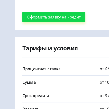
Оформить заявку на кредит
Тарифы и условия
Процентная ставка
от 6
Сумма
от 10
Срок кредита
от 3 
Возраст
от 1