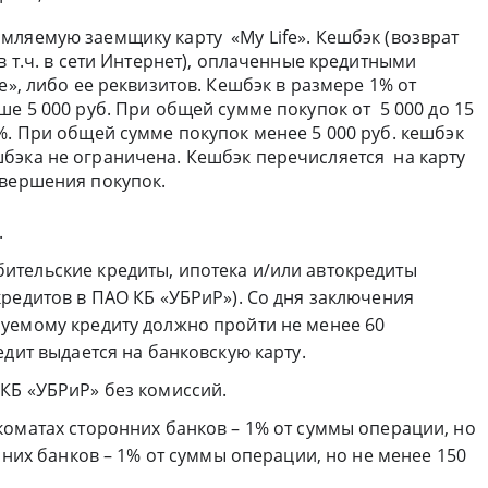
мляемую заемщику карту «My Life». Кешбэк (возврат
в т.ч. в сети Интернет), оплаченные кредитными
e», либо ее реквизитов. Кешбэк в размере 1% от
е 5 000 руб. При общей сумме покупок от 5 000 до 15
%. При общей сумме покупок менее 5 000 руб. кешбэк
бэка не ограничена. Кешбэк перечисляется на карту
овершения покупок.
.
тельские кредиты, ипотека и/или автокредиты
редитов в ПАО КБ «УБРиР»). Со дня заключения
уемому кредиту должно пройти не менее 60
едит выдается на банковскую карту.
КБ «УБРиР» без комиссий.
коматах сторонних банков – 1% от суммы операции, но
нних банков – 1% от суммы операции, но не менее 150