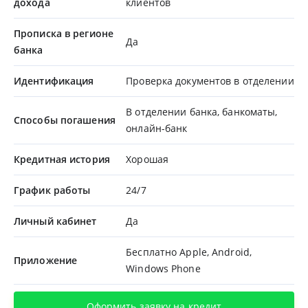
дохода
клиентов
Прописка в регионе
Да
банка
Идентификация
Проверка документов в отделении
В отделении банка, банкоматы,
Способы погашения
онлайн-банк
Кредитная история
Хорошая
График работы
24/7
Личный кабинет
Да
Бесплатно Apple, Android,
Приложение
Windows Phone
Оформить заявку на кредит