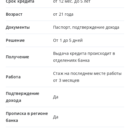
Срок кредита
от 12 мес. до 5 лет
Возраст
от 21 года
Документы
Паспорт, подтверждение дохода
Решение
От 1 до 5 дней
Выдача кредита происходит в
Получение
отделениях банка
Стаж на последнем месте работы
Работа
от 3 месяцев
Подтверждение
Да
дохода
Прописка в регионе
Да
банка