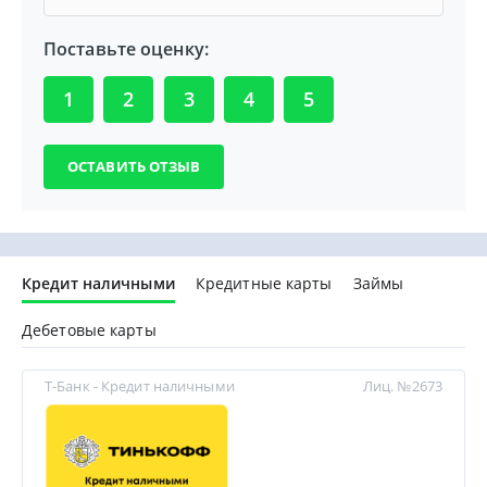
Поставьте оценку:
1
2
3
4
5
Кредит наличными
Кредитные карты
Займы
Дебетовые карты
Т-Банк - Кредит наличными
Лиц. №2673