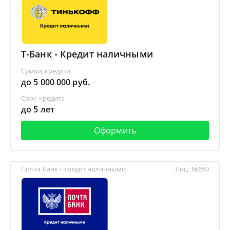
Т-Банк - Кредит наличными
Сумма кредита
до 5 000 000 руб.
Срок кредита
до 5 лет
Оформить
Почта Банк - кредит наличными
Лиц. №650