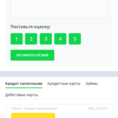
Поставьте оценку:
1
2
3
4
5
Кредит наличными
Кредитные карты
Займы
Дебетовые карты
Т-Банк - Кредит наличными
Лиц. №2673