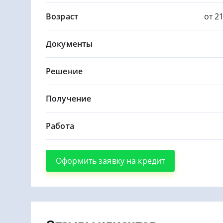
Возраст
от 2
Документы
Решение
Получение
Работа
Оформить заявку на кредит