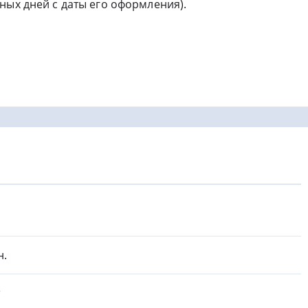
ных дней с даты его оформления).
н.
т