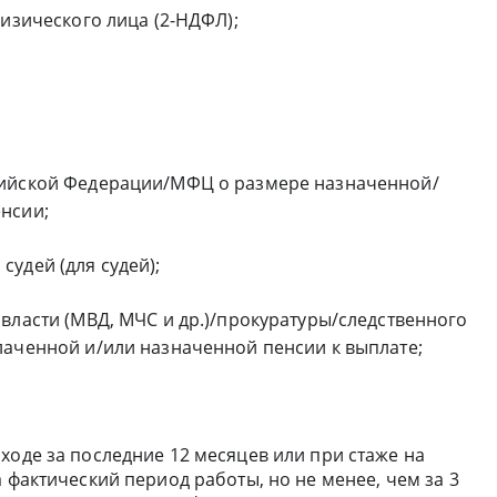
физического лица (2-НДФЛ);
сийской Федерации/МФЦ о размере назначенной/
нсии;
удей (для судей);
власти (МВД, МЧС и др.)/прокуратуры/следственного
лаченной и/или назначенной пенсии к выплате;
ходе за последние 12 месяцев или при стаже на
 фактический период работы, но не менее, чем за 3