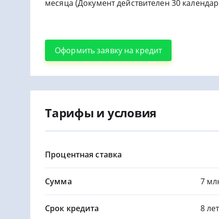
месяца (Документ действителен 30 календар
Оформить заявку на кредит
Тарифы и условия
Процентная ставка
Сумма
7 мл
Срок кредита
8 ле