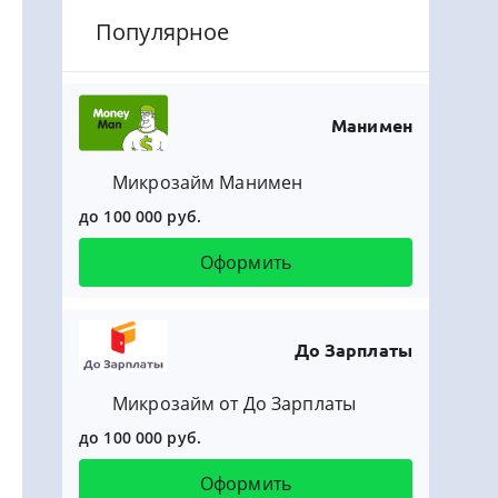
Популярное
Манимен
Микрозайм Манимен
до 100 000 руб.
Оформить
До Зарплаты
Микрозайм от До Зарплаты
до 100 000 руб.
Оформить