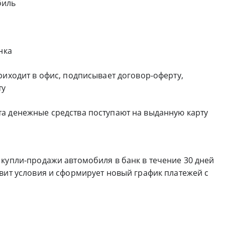
биль
нка
риходит в офис, подписывает договор-оферту,
ту
а денежные средства поступают на выданную карту
 купли-продажи автомобиля в банк в течение 30 дней
вит условия и сформирует новый график платежей с