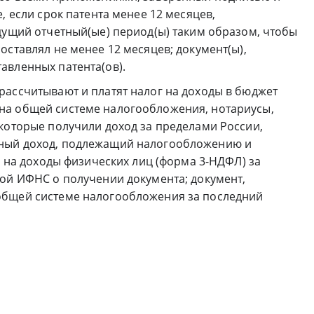
, если срок патента менее 12 месяцев,
дущий отчетный(ые) период(ы) таким образом, чтобы
оставлял не менее 12 месяцев; документ(ы),
авленных патента(ов).
рассчитывают и платят налог на доходы в бюджет
на общей системе налогообложения, нотариусы,
 которые получили доход за пределами России,
ный доход, подлежащий налогообложению и
гу на доходы физических лиц (форма 3-НДФЛ) за
кой ИФНС о получении документа; документ,
общей системе налогообложения за последний