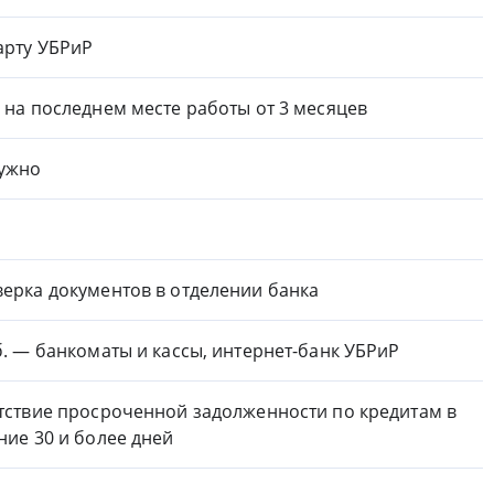
арту УБРиР
 на последнем месте работы от 3 месяцев
ужно
ерка документов в отделении банка
б. — банкоматы и кассы, интернет-банк УБРиР
тствие просроченной задолженности по кредитам в
ние 30 и более дней