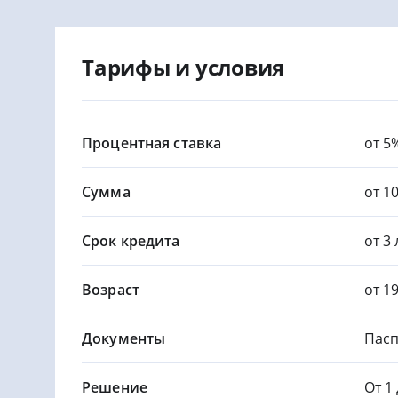
Тарифы и условия
Процентная ставка
от 5
Сумма
от 10
Срок кредита
от 3 
Возраст
от 1
Документы
Пасп
Решение
От 1