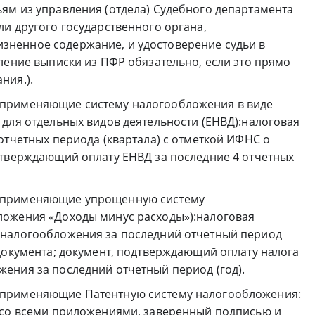
ям из управления (отдела) Судебного департамента
и другого государственного органа,
ненное содержание, и удостоверение судьи в
ление выписки из ПФР обязательно, если это прямо
ния.).
применяющие систему налогообложения в виде
 для отдельных видов деятельности (ЕНВД):налоговая
отчетных периода (квартала) с отметкой ИФНС о
дтверждающий оплату ЕНВД за последние 4 отчетных
 применяющие упрощенную систему
ложения «Доходы минус расходы»):налоговая
 налогообложения за последний отчетный период
документа; документ, подтверждающий оплату налога
ения за последний отчетный период (год).
 применяющие Патентную систему налогообложения:
 со всеми приложениями, заверенный подписью и