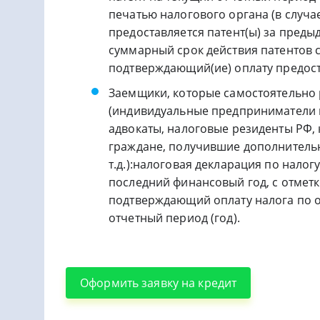
печатью налогового органа (в случае
предоставляется патент(ы) за преды
суммарный срок действия патентов с
подтверждающий(ие) оплату предост
Заемщики, которые самостоятельно 
(индивидуальные предприниматели 
адвокаты, налоговые резиденты РФ,
граждане, получившие дополнитель
т.д.):налоговая декларация по нало
последний финансовый год, с отмет
подтверждающий оплату налога по 
отчетный период (год).
Оформить заявку на кредит