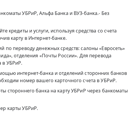
нкоматы УБРиР, Альфа Банка и ВУЗ-банка.- Без
те кредиты и услуги, используя средства со счета
чив карту в Интернет-банке.
ий по переводу денежных средств: салоны «Евросеть»
пида», отделения «Почты России». Для перевода
 в УБРиР.
мощью интернет-банка и отделений сторонних банков
обходим номер вашего карточного счета в УБРиР.
рты стороннего банка на карту УБРиР через банкоматы
ер карты УБРиР.