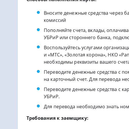
Вносите денежные средства через ба
комиссий
Пополняйте счета, вклады, оплачивай
УБРиР или стороннего банка, подклю
Воспользуйтесь услугами организац
и «МТС», «Золотая корона», НКО «Ра
необходимы реквизиты вашего счета
Переводите денежные средства с по
на карточный счет. Для перевода не
Переводите денежные средства с ка
УБРиР.
Для перевода необходимо знать ном
Требования к заемщику: