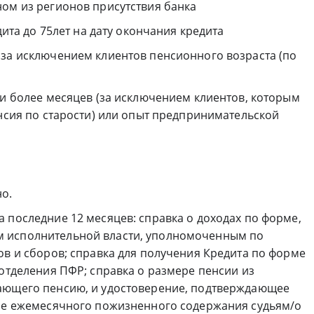
ном из регионов присутствия банка
дита до 75лет на дату окончания кредита
 за исключением клиентов пенсионного возраста (по
 и более месяцев (за исключением клиентов, которым
енсия по старости) или опыт предпринимательской
но.
 последние 12 месяцев: справка о доходах по форме,
 исполнительной власти, уполномоченным по
ов и сборов; справка для получения Кредита по форме
 отделения ПФР; справка о размере пенсии из
вающего пенсию, и удостоверение, подтверждающее
ере ежемесячного пожизненного содержания судьям/о