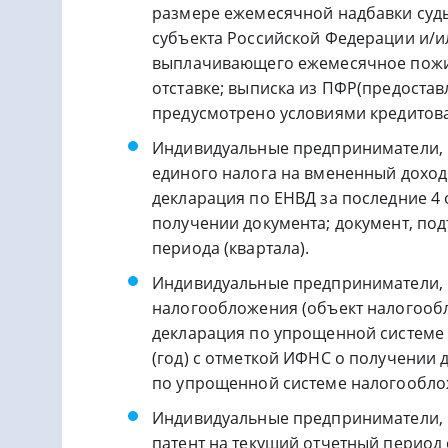
размере ежемесячной надбавки судь
субъекта Российской Федерации и/ил
выплачивающего ежемесячное пожиз
отставке; выписка из ПФР(предостав
предусмотрено условиями кредитова
Индивидуальные предприниматели, 
единого налога на вмененный доход
декларация по ЕНВД за последние 4 
получении документа; документ, по
периода (квартала).
Индивидуальные предприниматели,
налогообложения (объект налогооб
декларация по упрощенной системе
(год) с отметкой ИФНС о получении 
по упрощенной системе налогооблож
Индивидуальные предприниматели,
патент на текущий отчетный период