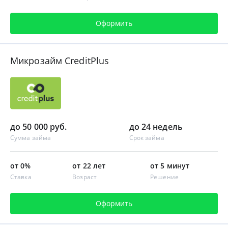
Оформить
Микрозайм CreditPlus
до 50 000 руб.
до 24 недель
Сумма займа
Срок займа
от 0%
от 22 лет
от 5 минут
Ставка
Возраст
Решение
Оформить