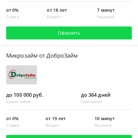
от 0%
от 18 лет
7 минут
Ставка
Возраст
Решение
Оформить
Микрозайм от ДоброЗайм
до 100 000 руб.
до 364 дней
Сумма займа
Срок займа
от 0%
от 19 лет
10 минут
Ставка
Возраст
Решение