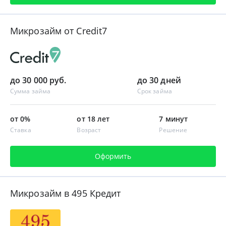
Микрозайм от Credit7
до 30 000 руб.
до 30 дней
Сумма займа
Срок займа
от 0%
от 18 лет
7 минут
Ставка
Возраст
Решение
Оформить
Микрозайм в 495 Кредит