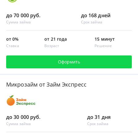
до 70 000 руб.
до 168 дней
Сумма займа
Срок займа
от 0%
от 21 года
15 минут
Ставка
Возраст
Решение
Оформить
Микрозайм от Займ Экспресс
до 30 000 руб.
до 31 дня
Сумма займа
Срок займа