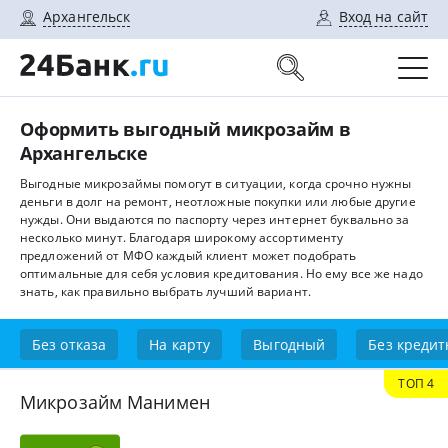
Архангельск
Вход на сайт
Оформить выгодный микрозайм в
Архангельске
Выгодные микрозаймы помогут в ситуации, когда срочно нужны
деньги в долг на ремонт, неотложные покупки или любые другие
нужды. Они выдаются по паспорту через интернет буквально за
несколько минут. Благодаря широкому ассортименту
предложений от МФО каждый клиент может подобрать
оптимальные для себя условия кредитования. Но ему все же надо
знать, как правильно выбрать лучший вариант.
Без отказа
На карту
Выгодный
Без кредит
ТОП 4
Микрозайм Манимен