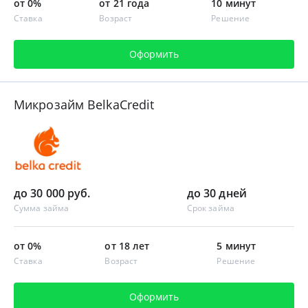
от 0%
от 21 года
10 минут
Ставка
Возраст
Решение
Оформить
Микрозайм BelkaCredit
до 30 000 руб.
до 30 дней
Сумма займа
Срок займа
от 0%
от 18 лет
5 минут
Ставка
Возраст
Решение
Оформить