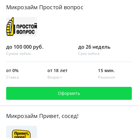
Микрозайм Простой вопрос
до 100 000 руб.
до 26 недель
Сумма займа
Срок займа
от 0%
от 18 лет
15 мин.
Ставка
Возраст
Решение
Оформить
Микрозайм Привет, сосед!