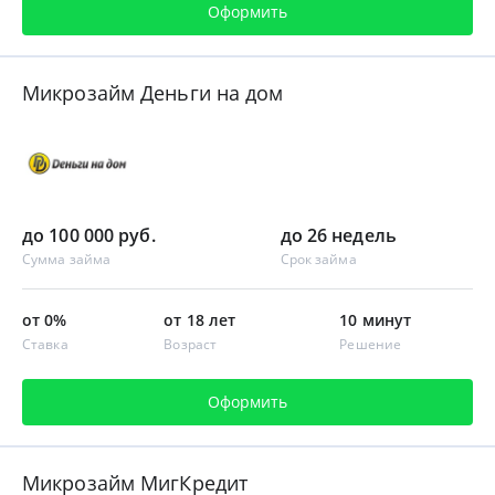
Оформить
Микрозайм Деньги на дом
до 100 000 руб.
до 26 недель
Сумма займа
Срок займа
от 0%
от 18 лет
10 минут
Ставка
Возраст
Решение
Оформить
Микрозайм МигКредит