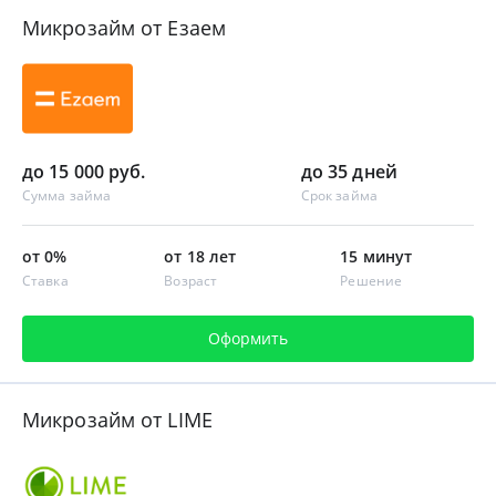
Микрозайм от Езаем
до 15 000 руб.
до 35 дней
Сумма займа
Срок займа
от 0%
от 18 лет
15 минут
Ставка
Возраст
Решение
Оформить
Микрозайм от LIME