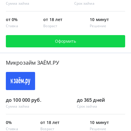
Сумма займа
Срок займа
от 0%
от 18 лет
10 минут
Ставка
Возраст
Решение
Оформить
Микрозайм ЗАЁМ.РУ
до 100 000 руб.
до 365 дней
Сумма займа
Срок займа
0%
от 18 лет
10 минут
Ставка
Возраст
Решение