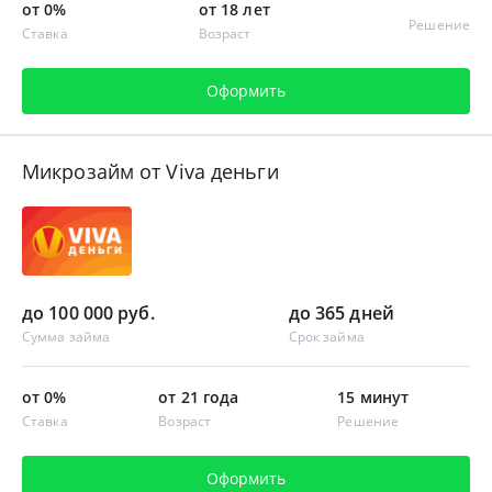
от 0%
от 18 лет
Решение
Ставка
Возраст
Оформить
Микрозайм от Viva деньги
до 100 000 руб.
до 365 дней
Сумма займа
Срок займа
от 0%
от 21 года
15 минут
Ставка
Возраст
Решение
Оформить