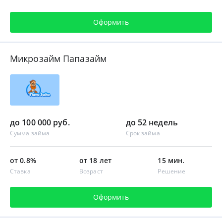
Оформить
Микрозайм Папазайм
до 100 000 руб.
до 52 недель
Сумма займа
Срок займа
от 0.8%
от 18 лет
15 мин.
Ставка
Возраст
Решение
Оформить