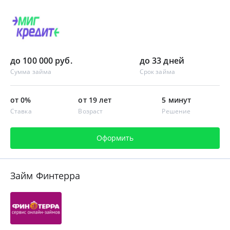
до 100 000 руб.
до 33 дней
Сумма займа
Срок займа
от 0%
от 19 лет
5 минут
Ставка
Возраст
Решение
Оформить
Займ Финтерра