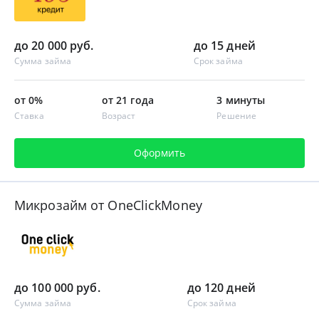
до 20 000 руб.
до 15 дней
Сумма займа
Срок займа
от 0%
от 21 года
3 минуты
Ставка
Возраст
Решение
Оформить
Микрозайм от OneClickMoney
до 100 000 руб.
до 120 дней
Сумма займа
Срок займа