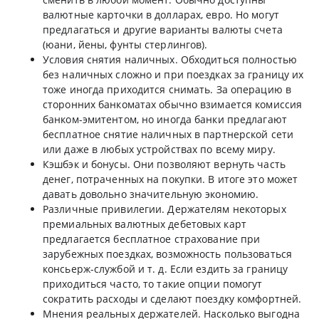
валютные карточки в долларах, евро. Но могут
предлагаться и другие варианты валюты счета
(юани, йены, фунты стерлингов).
Условия снятия наличных. Обходиться полностью
без наличных сложно и при поездках за границу их
тоже иногда приходится снимать. За операцию в
сторонних банкоматах обычно взимается комиссия
банком-эмитентом, но иногда банки предлагают
бесплатное снятие наличных в партнерской сети
или даже в любых устройствах по всему миру.
Кэшбэк и бонусы. Они позволяют вернуть часть
денег, потраченных на покупки. В итоге это может
давать довольно значительную экономию.
Различные привилегии. Держателям некоторых
премиальных валютных дебетовых карт
предлагается бесплатное страхование при
зарубежных поездках, возможность пользоваться
консьерж-службой и т. д. Если ездить за границу
приходиться часто, то такие опции помогут
сократить расходы и сделают поездку комфортней.
Мнения реальных держателей. Насколько выгодна