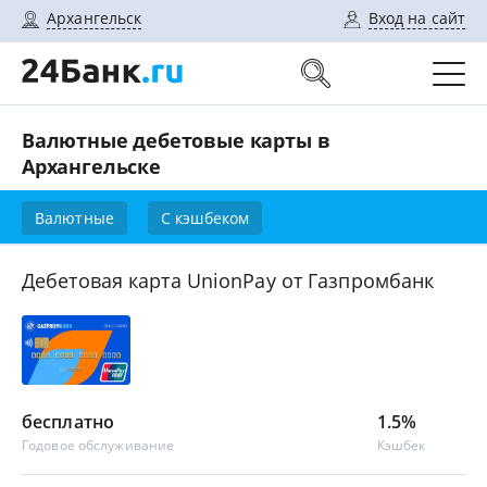
Архангельск
Вход на сайт
Валютные дебетовые карты в
Архангельске
Валютные
С кэшбеком
Дебетовая карта UnionPay от Газпромбанк
бесплатно
1.5%
Годовое обслуживание
Кэшбек