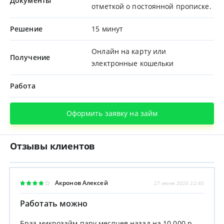
Документы
отметкой о постоянной прописке.
Решение
15 минут
Онлайн на карту или
Получение
электронные кошельки
Работа
Оформить заявку на займ
Отзывы клиентов
Акронов Алексей
27 июня 2025 22:45
Работать можно
Браз микрозайм пару месяцев назад на 10 000 р ,