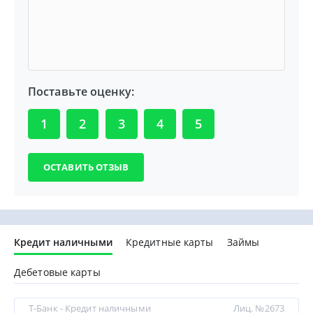
Поставьте оценку:
1
2
3
4
5
Кредит наличными
Кредитные карты
Займы
Дебетовые карты
Т-Банк - Кредит наличными
Лиц. №2673