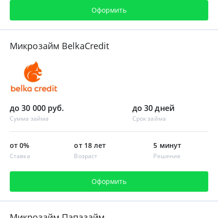
Оформить
Микрозайм BelkaCredit
до 30 000 руб.
до 30 дней
Сумма займа
Срок займа
от 0%
от 18 лет
5 минут
Ставка
Возраст
Решение
Оформить
Микрозайм Папазайм