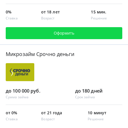
0%
от 18 лет
15 мин.
Ставка
Возраст
Решение
Оформить
Микрозайм Срочно деньги
до 100 000 руб.
до 180 дней
Сумма займа
Срок займа
от 0%
от 21 года
10 минут
Ставка
Возраст
Решение