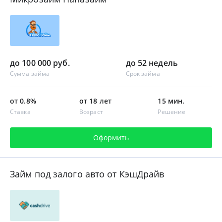
до 100 000 руб.
до 52 недель
Сумма займа
Срок займа
от 0.8%
от 18 лет
15 мин.
Ставка
Возраст
Решение
Оформить
Займ под залого авто от КэшДрайв