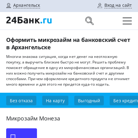
Архангельск
Вход на сайт
Оформить микрозайм на банковский счет
в Архангельске
Многим знакома ситуация, когда нет денег на неотложную
покупку, а выручить близкие быстро не могут. Решить проблему
поможет обращение в одну из микрофинансовых организаций. В
них можно получить микрозайм на банковский счет и другими
способами. Причем оформление кредитного продукта не отнимет
много времени и для этого не придется куда-то ходить.
Без отказа
На карту
Выгодный
Без кредит
Микрозайм Монеза