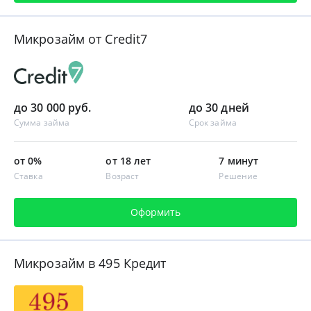
Микрозайм от Credit7
до 30 000 руб.
до 30 дней
Сумма займа
Срок займа
от 0%
от 18 лет
7 минут
Ставка
Возраст
Решение
Оформить
Микрозайм в 495 Кредит