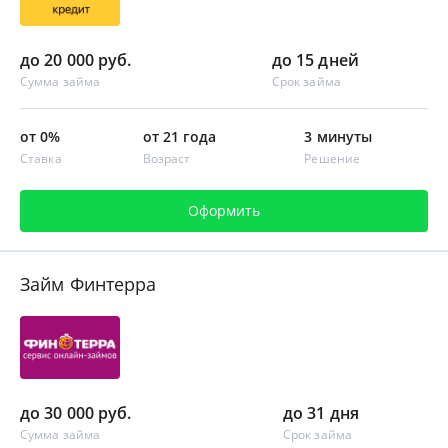
до 20 000 руб.
до 15 дней
Сумма займа
Срок займа
от 0%
от 21 года
3 минуты
Ставка
Возраст
Решение
Оформить
Займ Финтерра
до 30 000 руб.
до 31 дня
Сумма займа
Срок займа