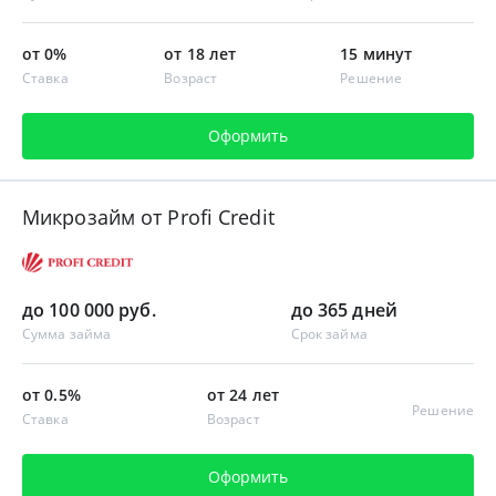
от 0%
от 18 лет
15 минут
Ставка
Возраст
Решение
Оформить
Микрозайм от Profi Credit
до 100 000 руб.
до 365 дней
Сумма займа
Срок займа
от 0.5%
от 24 лет
Решение
Ставка
Возраст
Оформить