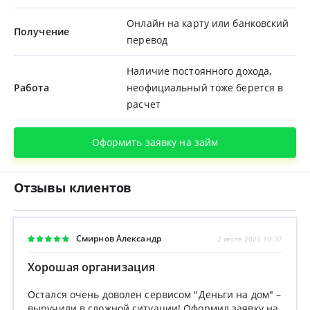
Онлайн на карту или банковский
Получение
перевод
Наличие постоянного дохода,
Работа
неофициальный тоже берется в
расчет
Оформить заявку на займ
Отзывы клиентов
Смирнов Александр
2 июля 2025 10:37
Хорошая организация
Остался очень доволен сервисом "Деньги на дом" –
выручили в сложной ситуации! Оформил заявку на