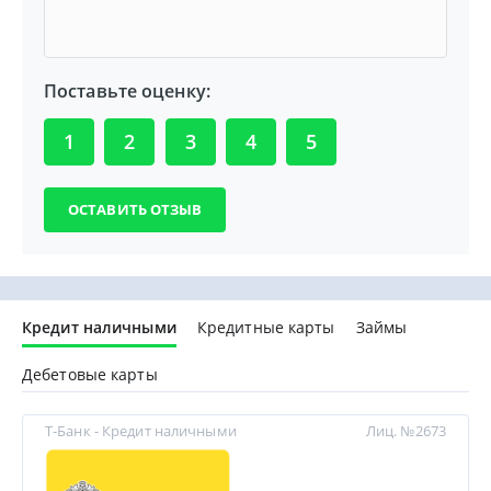
Поставьте оценку:
1
2
3
4
5
Кредит наличными
Кредитные карты
Займы
Дебетовые карты
Т-Банк - Кредит наличными
Лиц. №2673