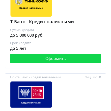
Т-Банк - Кредит наличными
Сумма кредита
до 5 000 000 руб.
Срок кредита
до 5 лет
Оформить
Почта Банк - кредит наличными
Лиц. №650