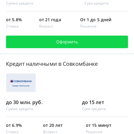
Сумма кредита
Срок кредита
от 5.8%
от 21 года
От 1 до 5 дней
Ставка
Возраст
Решение
Оформить
Кредит наличными в Совкомбанке
до 30 млн. руб.
до 15 лет
Сумма кредита
Срок кредита
от 6.9%
от 20 лет
от 15 минут
Ставка
Возраст
Решение