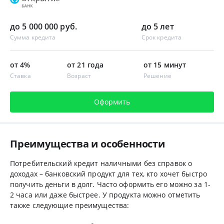
до 5 000 000 руб.
до 5 лет
Сумма кредита
Срок кредита
от 4%
от 21 года
от 15 минут
Ставка
Возраст
Решение
Оформить
Преимущества и особенности
Потребительский кредит наличными без справок о
доходах – банковский продукт для тех, кто хочет быстро
получить деньги в долг. Часто оформить его можно за 1-
2 часа или даже быстрее. У продукта можно отметить
также следующие преимущества: