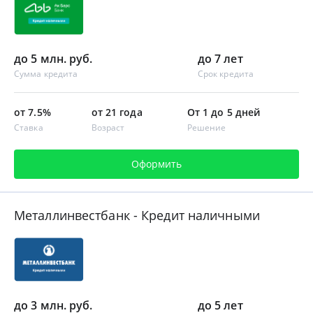
до 5 млн. руб.
до 7 лет
Сумма кредита
Срок кредита
от 7.5%
от 21 года
От 1 до 5 дней
Ставка
Возраст
Решение
Оформить
Металлинвестбанк - Кредит наличными
до 3 млн. руб.
до 5 лет