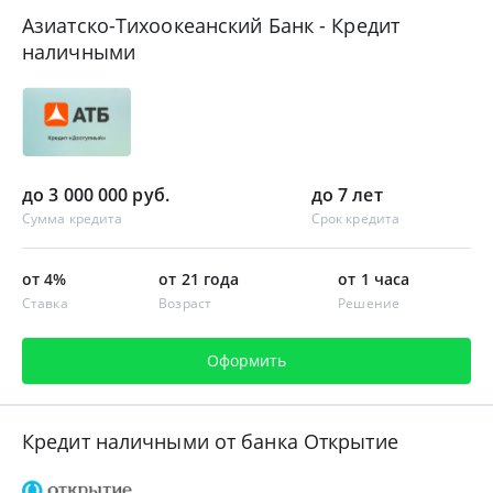
Азиатско-Тихоокеанский Банк - Кредит
наличными
до 3 000 000 руб.
до 7 лет
Сумма кредита
Срок кредита
от 4%
от 21 года
от 1 часа
Ставка
Возраст
Решение
Оформить
Кредит наличными от банка Открытие