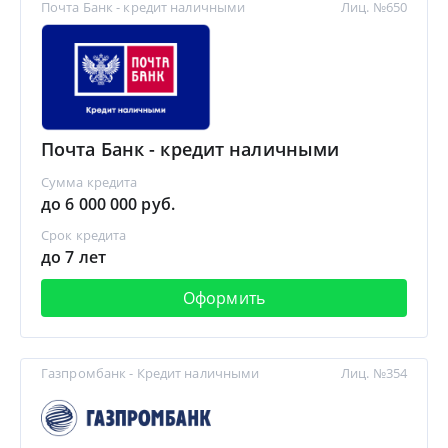
Почта Банк - кредит наличными
Лиц. №650
Почта Банк - кредит наличными
Сумма кредита
до 6 000 000 руб.
Срок кредита
до 7 лет
Оформить
Газпромбанк - Кредит наличными
Лиц. №354