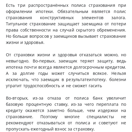
Есть три распространённых полиса страхования при
оформлении ипотеки. Обязательным является полис
страхования конструктивных элементов залога.
Титульное страхование защищает заемщика от потери
права собственности на случай скрытого обременения.
Но больше вопросов у заемщиков вызывает страхование
жизни и здоровья.
От страховки жизни и здоровья отказаться можно, но
невыгодно. Во-первых, заемщик теряет защиту, ведь
ипотека почти всегда является долгосрочным кредитом.
А за долгие годы может случиться всякое. Нельзя
исключать, что заемщик в результатеипотеку.
болезни
утратит трудоспособность и не сможет гасить
Во-вторых, из-за отказа от полиса банк увеличит
базовую процентную ставку, из-за чего переплата по
кредиту окажется заметно больше, чем издержки на
страхование. Поэтому многие специалисты не
рекомендуют отказываться от полиса и советуют не
пропускать ежегодный взнос за страховку.