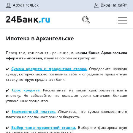
Архангельск
Вход на сайт
Ипотека в Архангельске
Перед тем, как принять решение,
в каком банке Архангельска
оформить ипотеку
, изучите основные критерии:
✔️
Сумма кредита и процентная ставка.
Определите нужную
сумму, которую можно позволить себе и определите процентную
ставку, которую предлагает банк.
✔️
Срок кредита.
Рассчитайте, на какой срок желаете взять
ипотеку. Не забывайте, что дольшие сроки означают больше
уплаченных процентов.
✔️
Ежемесячный платеж.
Убедитесь, что сумма ежемесячного
платежа не превышает вашего бюджета.
✔️
Выбор типа процентной ставки.
Выберите фиксированную
или переменную процентную ставку.