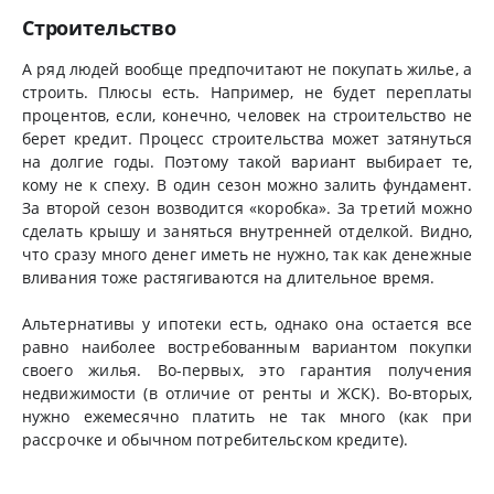
Строительство
А ряд людей вообще предпочитают не покупать жилье, а
строить. Плюсы есть. Например, не будет переплаты
процентов, если, конечно, человек на строительство не
берет кредит. Процесс строительства может затянуться
на долгие годы. Поэтому такой вариант выбирает те,
кому не к спеху. В один сезон можно залить фундамент.
За второй сезон возводится «коробка». За третий можно
сделать крышу и заняться внутренней отделкой. Видно,
что сразу много денег иметь не нужно, так как денежные
вливания тоже растягиваются на длительное время.
Альтернативы у ипотеки есть, однако она остается все
равно наиболее востребованным вариантом покупки
своего жилья. Во-первых, это гарантия получения
недвижимости (в отличие от ренты и ЖСК). Во-вторых,
нужно ежемесячно платить не так много (как при
рассрочке и обычном потребительском кредите).