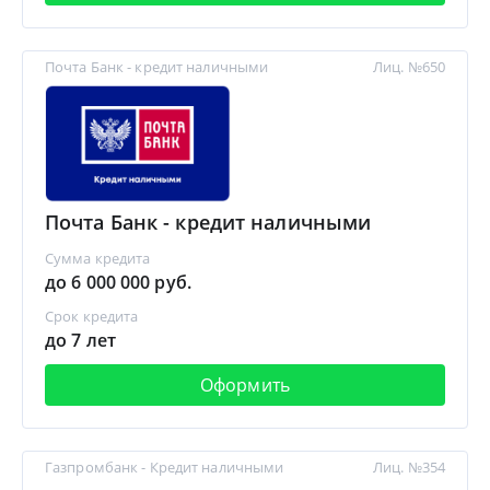
Почта Банк - кредит наличными
Лиц. №650
Почта Банк - кредит наличными
Сумма кредита
до 6 000 000 руб.
Срок кредита
до 7 лет
Оформить
Газпромбанк - Кредит наличными
Лиц. №354