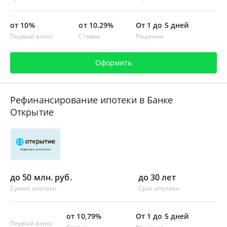
от 10%
от 10.29%
От 1 до 5 дней
Первый взнос
Ставка
Решение
Оформить
Рефинансирование ипотеки в Банке
Открытие
до 50 млн. руб.
до 30 лет
Сумма ипотеки
Срок ипотеки
от 10,79%
От 1 до 5 дней
Первый взнос