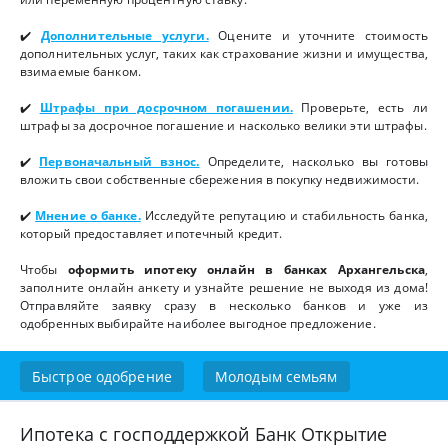
✔️
Дополнительные услуги.
Оцените и уточните стоимость
дополнительных услуг, таких как страхование жизни и имущества,
взимаемые банком.
✔️
Штрафы при досрочном погашении.
Проверьте, есть ли
штрафы за досрочное погашение и насколько велики эти штрафы.
✔️
Первоначальный взнос.
Определите, насколько вы готовы
вложить свои собственные сбережения в покупку недвижимости.
✔️
Мнение о банке.
Исследуйте репутацию и стабильность банка,
который предоставляет ипотечный кредит.
Чтобы
оформить ипотеку онлайн в банках Архангельска
,
заполните онлайн анкету и узнайте решение не выходя из дома!
Отправляйте заявку сразу в несколько банков и уже из
одобренных выбирайте наиболее выгодное предложение.
Быстрое одобрение
Молодым семьям
Ипотека с господдержкой Банк Открытие