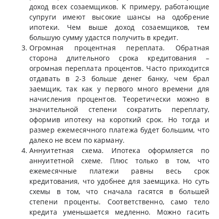
доход всех созаемщиков. К примеру, работающие
супруги имеют высокие шансы на одобрение
ипотеки. Чем выше доход созаемщиков, тем
большую сумму удастся получить в кредит.
Огромная процентная переплата. Обратная
сторона длительного срока кредитования –
огромная переплата процентов. Часто приходится
отдавать в 2-3 больше денег банку, чем брал
заемщик, так как у первого много времени для
начисления процентов. Теоретически можно в
значительной степени сократить переплату,
оформив ипотеку на короткий срок. Но тогда и
размер ежемесячного платежа будет большим, что
далеко не всем по карману.
Аннуитетная схема. Ипотека оформляется по
аннуитетной схеме. Плюс только в том, что
ежемесячные платежи равны весь срок
кредитования, что удобнее для заемщика. Но суть
схемы в том, что сначала гасятся в большей
степени проценты. Соответственно, само тело
кредита уменьшается медленно. Можно гасить