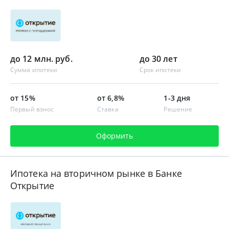
до 12 млн. руб.
до 30 лет
Сумма ипотеки
Срок ипотеки
от 15%
от 6,8%
1-3 дня
Первый взнос
Ставка
Решение
Оформить
Ипотека на вторичном рынке в Банке
Открытие