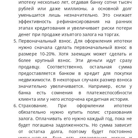
ипотеку несколько лет, отдавая банку сотни тысяч
рублей или даже миллионы, а основной долг
уменьшится лишь незначительно. Это снижает
эффективность рефинансирования на ранних
этапах кредитования и увеличивает риски потери
денег при продаже изъятого залога на торгах.
Первоначальный взнос. Для оформления ипотеки
нужно сначала сделать первоначальный взнос в
размере 10-20%. Хотя заемщик может сделать и
более крупный взнос. Эти деньги идут сразу
продавцу. Соответственно, остальная сумма
предоставляется банком в кредит для покупки
недвижимости. В некоторых случаях размер взноса
значительно увеличивается. Например, если у
банка есть сомнения в платежеспособности
клиента или у него испорчена кредитная история.
Страхование. При оформлении ипотеки
обязательно нужно купить полис страхования
залога. Оплачивать его нужно каждый год, пока не
будет погашена задолженность. Но сумма зависит
от остатка долга, поэтому будет постоянно
уменьшаться. Еще есть страхование жизни и