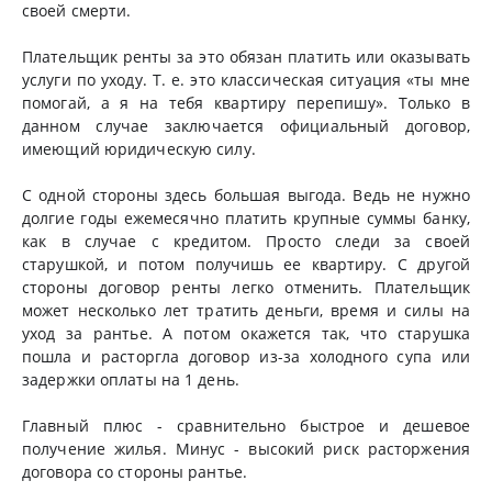
своей смерти.
Плательщик ренты за это обязан платить или оказывать
услуги по уходу. Т. е. это классическая ситуация «ты мне
помогай, а я на тебя квартиру перепишу». Только в
данном случае заключается официальный договор,
имеющий юридическую силу.
С одной стороны здесь большая выгода. Ведь не нужно
долгие годы ежемесячно платить крупные суммы банку,
как в случае с кредитом. Просто следи за своей
старушкой, и потом получишь ее квартиру. С другой
стороны договор ренты легко отменить. Плательщик
может несколько лет тратить деньги, время и силы на
уход за рантье. А потом окажется так, что старушка
пошла и расторгла договор из-за холодного супа или
задержки оплаты на 1 день.
Главный плюс - сравнительно быстрое и дешевое
получение жилья. Минус - высокий риск расторжения
договора со стороны рантье.