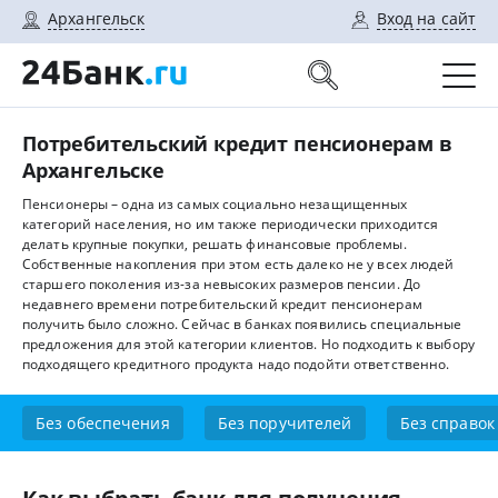
Архангельск
Вход на сайт
Потребительский кредит пенсионерам в
Архангельске
Пенсионеры – одна из самых социально незащищенных
категорий населения, но им также периодически приходится
делать крупные покупки, решать финансовые проблемы.
Собственные накопления при этом есть далеко не у всех людей
старшего поколения из-за невысоких размеров пенсии. До
недавнего времени потребительский кредит пенсионерам
получить было сложно. Сейчас в банках появились специальные
предложения для этой категории клиентов. Но подходить к выбору
подходящего кредитного продукта надо подойти ответственно.
Без обеспечения
Без поручителей
Без справок