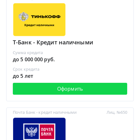
Т-Банк - Кредит наличными
Сумма кредита
до 5 000 000 руб.
Срок кредита
до 5 лет
Оформить
Почта Банк - кредит наличными
Лиц. №650