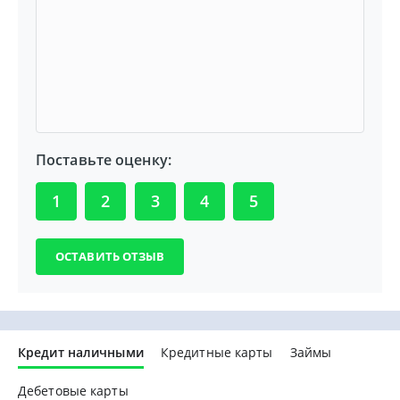
Поставьте оценку:
1
2
3
4
5
Кредит наличными
Кредитные карты
Займы
Дебетовые карты