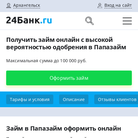
Архангельск
Вход на сайт
Получить займ онлайн с высокой
вероятностью одобрения в Папазайм
Максимальная сумма до 100 000 руб.
Оформить займ
Тарифы и условия
Описание
Отзывы клиентов
Займ в Папазайм оформить онлайн