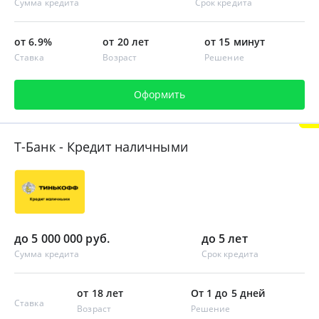
Сумма кредита
Срок кредита
от 6.9%
от 20 лет
от 15 минут
Ставка
Возраст
Решение
Оформить
Т-Банк - Кредит наличными
до 5 000 000 руб.
до 5 лет
Сумма кредита
Срок кредита
от 18 лет
От 1 до 5 дней
Ставка
Возраст
Решение