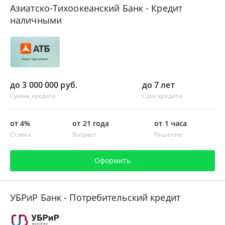
Азиатско-Тихоокеанский Банк - Кредит
наличными
до 3 000 000 руб.
до 7 лет
Сумма кредита
Срок кредита
от 4%
от 21 года
от 1 часа
Ставка
Возраст
Решение
Оформить
УБРиР Банк - Потребительский кредит