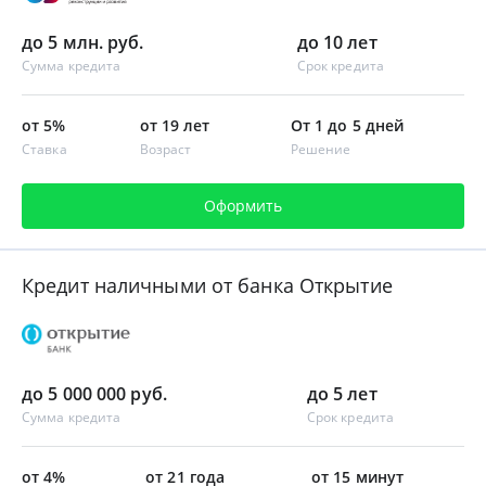
до 5 млн. руб.
до 10 лет
Сумма кредита
Срок кредита
от 5%
от 19 лет
От 1 до 5 дней
Ставка
Возраст
Решение
Оформить
Кредит наличными от банка Открытие
до 5 000 000 руб.
до 5 лет
Сумма кредита
Срок кредита
от 4%
от 21 года
от 15 минут