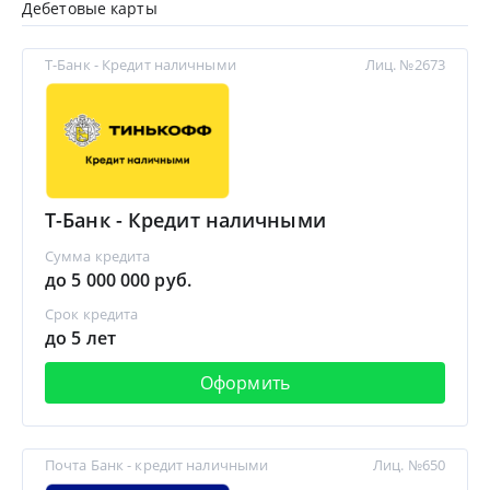
Дебетовые карты
Т-Банк - Кредит наличными
Лиц. №2673
Т-Банк - Кредит наличными
Сумма кредита
до 5 000 000 руб.
Срок кредита
до 5 лет
Оформить
Почта Банк - кредит наличными
Лиц. №650