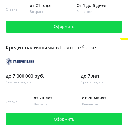
от 21 года
От 1 до 5 дней
Ставка
Возраст
Решение
Оформить
Кредит наличными в Газпромбанке
до 7 000 000 руб.
до 7 лет
Сумма кредита
Срок кредита
от 20 лет
от 20 минут
Ставка
Возраст
Решение
Оформить