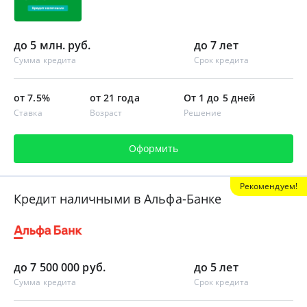
до 5 млн. руб.
до 7 лет
Сумма кредита
Срок кредита
от 7.5%
от 21 года
От 1 до 5 дней
Ставка
Возраст
Решение
Оформить
Рекомендуем!
Кредит наличными в Альфа-Банке
до 7 500 000 руб.
до 5 лет
Сумма кредита
Срок кредита