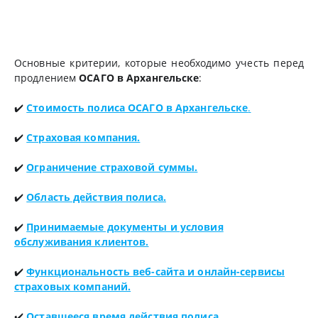
Основные критерии, которые необходимо учесть перед
продлением
ОСАГО в Архангельске
:
✔️
Стоимость полиса ОСАГО в Архангельске
.
✔️
Страховая компания.
✔️
Ограничение страховой суммы.
✔️
Область действия полиса.
✔️
Принимаемые документы и условия
обслуживания клиентов.
✔️
Функциональность веб-сайта и онлайн-сервисы
страховых компаний.
✔️
Оставшееся время действия полиса.