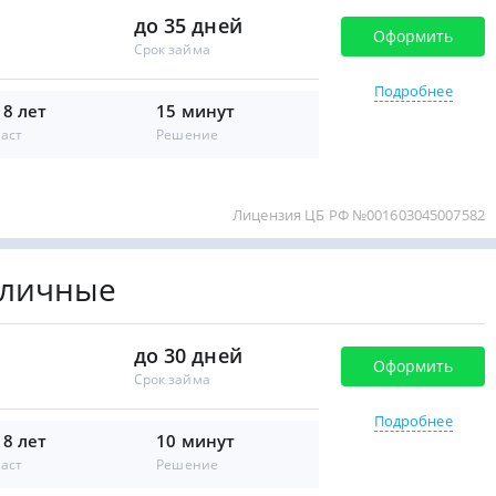
до 35 дней
Оформить
Срок займа
Подробнее
18 лет
15 минут
аст
Решение
Лицензия ЦБ РФ №001603045007582
аличные
до 30 дней
Оформить
Срок займа
Подробнее
18 лет
10 минут
аст
Решение