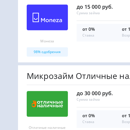
до 15 000 руб.
Сумма займа
от 0%
от 
Ставка
Возр
Монеза
98% одобрения
Микрозайм Отличные н
до 30 000 руб.
Сумма займа
от 0%
от 
Ставка
Возр
Отличные наличные