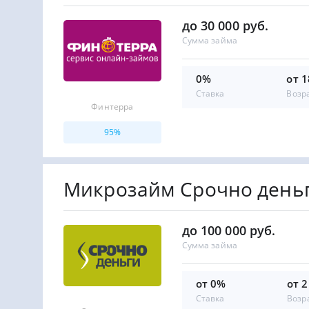
до 30 000 руб.
Сумма займа
0%
от 1
Ставка
Возр
Финтерра
95%
Микрозайм Срочно день
до 100 000 руб.
Сумма займа
от 0%
от 2
Ставка
Возр