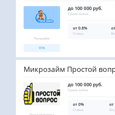
до 100 000 руб.
Сумма займа
от 0.8%
о
Ставка
Во
Папазайм
95%
Микрозайм Простой воп
до 100 000 руб.
Сумма займа
от 0%
от
Ставка
Воз
Простой вопрос