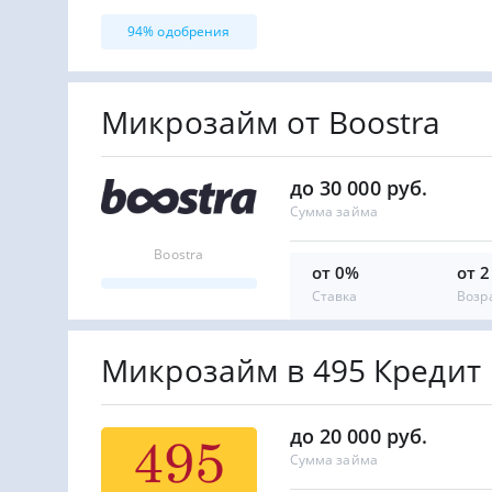
94% одобрения
Микрозайм от Boostra
до 30 000 руб.
Сумма займа
Boostra
от 0%
от 2
Ставка
Возр
Микрозайм в 495 Кредит
до 20 000 руб.
Сумма займа