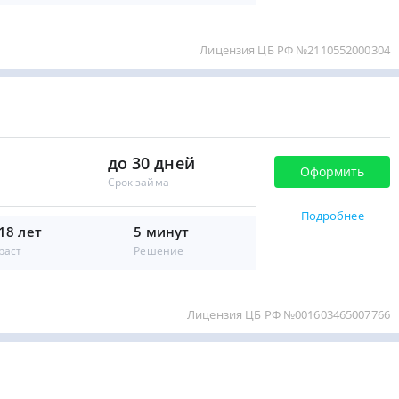
Лицензия ЦБ РФ №2110552000304
до 30 дней
Оформить
Срок займа
Подробнее
 18 лет
5 минут
раст
Решение
Лицензия ЦБ РФ №001603465007766