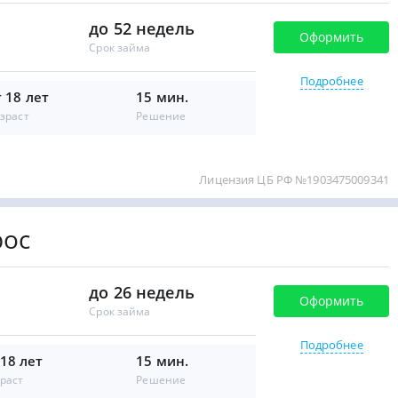
до 52 недель
Оформить
Срок займа
Подробнее
т 18 лет
15 мин.
зраст
Решение
Лицензия ЦБ РФ №1903475009341
рос
до 26 недель
Оформить
Срок займа
Подробнее
 18 лет
15 мин.
раст
Решение