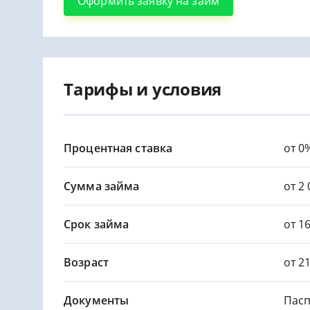
Оформить заявку на займ
Тарифы и условия
Процентная ставка
от 0
Сумма займа
от 2 
Срок займа
от 1
Возраст
от 2
Документы
Пасп