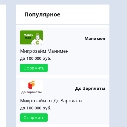
Популярное
Манимен
Микрозайм Манимен
до 100 000 руб.
Оформить
До Зарплаты
Микрозайм от До Зарплаты
до 100 000 руб.
Оформить