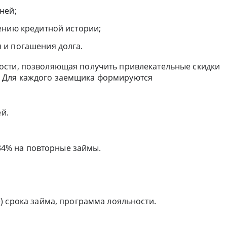
дней;
ению кредитной истории;
 и погашения долга.
ости, позволяющая получить привлекательные скидки
 Для каждого заемщика формируются
ей.
.34% на повторные займы.
) срока займа, программа лояльности.