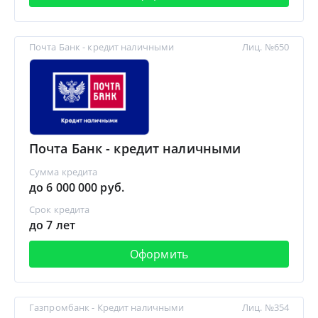
Почта Банк - кредит наличными
Лиц. №650
Почта Банк - кредит наличными
Сумма кредита
до 6 000 000 руб.
Срок кредита
до 7 лет
Оформить
Газпромбанк - Кредит наличными
Лиц. №354