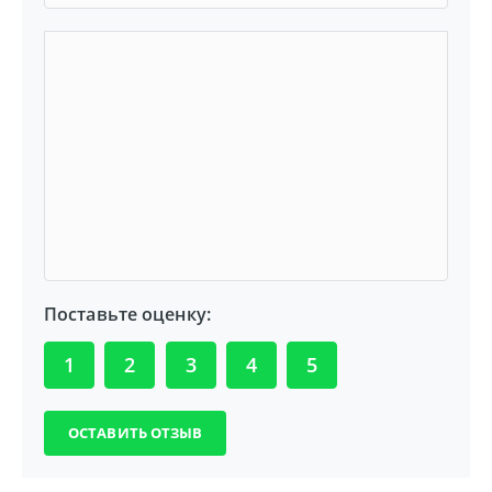
Поставьте оценку:
1
2
3
4
5