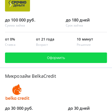
до 100 000 руб.
до 180 дней
Сумма займа
Срок займа
от 0%
от 21 года
10 минут
Ставка
Возраст
Решение
Оформить
Микрозайм BelkaCredit
до 30 000 руб.
до 30 дней