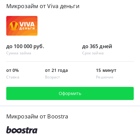
Микрозайм от Viva деньги
до 100 000 руб.
до 365 дней
Сумма займа
Срок займа
от 0%
от 21 года
15 минут
Ставка
Возраст
Решение
Оформить
Микрозайм от Boostra