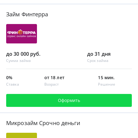
Займ Финтерра
до 30 000 руб.
до 31 дня
Сумма займа
Срок займа
0%
от 18 лет
15 мин.
Ставка
Возраст
Решение
Оформить
Микрозайм Срочно деньги