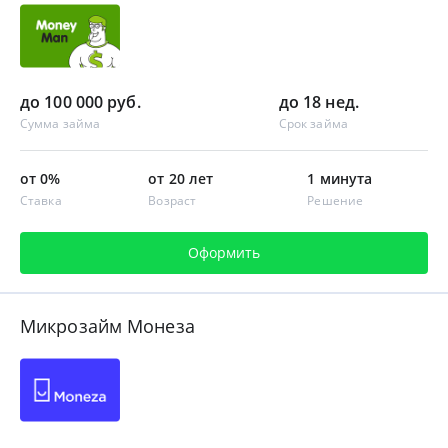
до 100 000 руб.
до 18 нед.
Сумма займа
Срок займа
от 0%
от 20 лет
1 минута
Ставка
Возраст
Решение
Оформить
Микрозайм Монеза