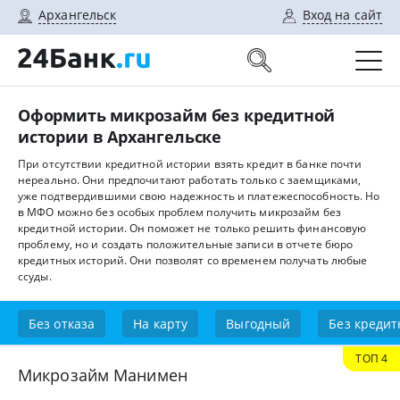
Архангельск
Вход на сайт
Оформить микрозайм без кредитной
истории в Архангельске
При отсутствии кредитной истории взять кредит в банке почти
нереально. Они предпочитают работать только с заемщиками,
уже подтвердившими свою надежность и платежеспособность. Но
в МФО можно без особых проблем получить микрозайм без
кредитной истории. Он поможет не только решить финансовую
проблему, но и создать положительные записи в отчете бюро
кредитных историй. Они позволят со временем получать любые
ссуды.
Без отказа
На карту
Выгодный
Без кредит
ТОП 4
Микрозайм Манимен