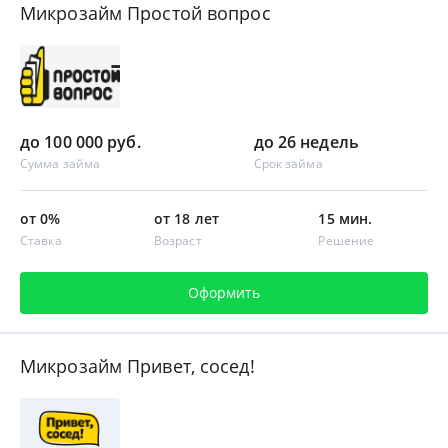
Микрозайм Простой вопрос
до 100 000 руб.
до 26 недель
Сумма займа
Срок займа
от 0%
от 18 лет
15 мин.
Ставка
Возраст
Решение
Оформить
Микрозайм Привет, сосед!