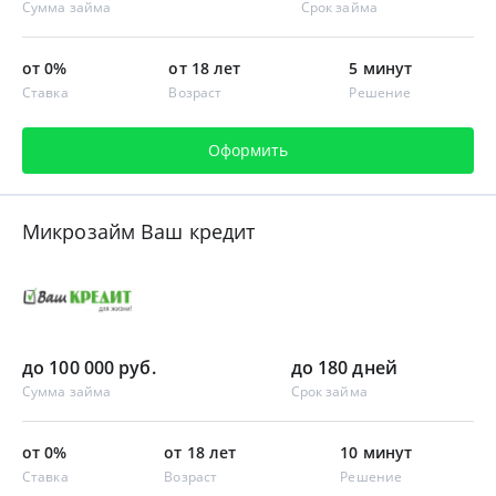
Сумма займа
Срок займа
от 0%
от 18 лет
5 минут
Ставка
Возраст
Решение
Оформить
Микрозайм Ваш кредит
до 100 000 руб.
до 180 дней
Сумма займа
Срок займа
от 0%
от 18 лет
10 минут
Ставка
Возраст
Решение