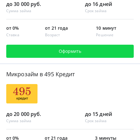
до 30 000 руб.
до 16 дней
Сумма займа
Срок займа
от 0%
от 21 года
10 минут
Ставка
Возраст
Решение
Оформить
Микрозайм в 495 Кредит
до 20 000 руб.
до 15 дней
Сумма займа
Срок займа
от 0%
от 21 года
3 минуты