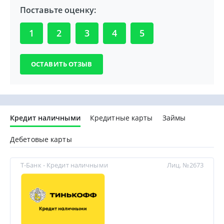
Поставьте оценку:
1
2
3
4
5
Кредит наличными
Кредитные карты
Займы
Дебетовые карты
Т-Банк - Кредит наличными
Лиц. №2673