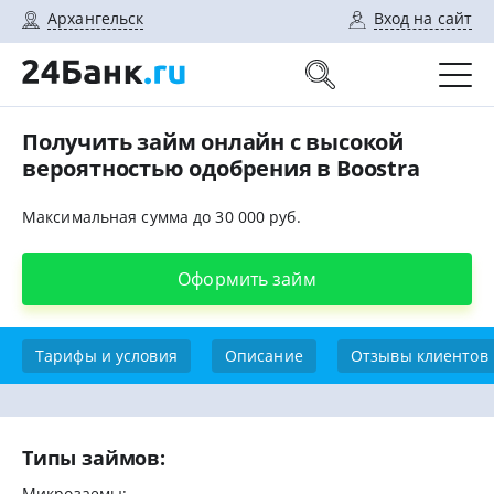
Архангельск
Вход на сайт
Получить займ онлайн с высокой
вероятностью одобрения в Boostra
Максимальная сумма до 30 000 руб.
Оформить займ
Тарифы и условия
Описание
Отзывы клиентов
Типы займов:
Микрозаемы: