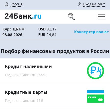
Россия
Вход на сайт
Курс ЦБ РФ:
USD
82,17
Конвертер валют
08.08.2026
EUR
94,84
Подбор финансовых продуктов в России
Кредит наличными
Годовая ставка от 9,99%
Кредитные карты
Годовая ставка от 11%