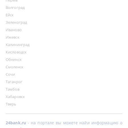
Волгоград
Ейск
Зеленоград
Иваново
Ижевск
Калининград
Кисловодск
Обнинск
Смоленск
Сочи
Таганрог
Тамбов
Хабаровск
Тверь
24bank.ru
- на портале вы можете найи информацию о