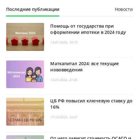
Последние публикации
Новости
Помощь от государства при
оформлении ипотеки в 2024 году
13-01-2024, 10:13
Маткапитал 2024: все текущие
нововведения
12-01-2024, 21:45
ЦБ РФ повысил ключевую ставку до
16%
17-12-2023, 10:57
От чего зависит стоимость ОСАГО и