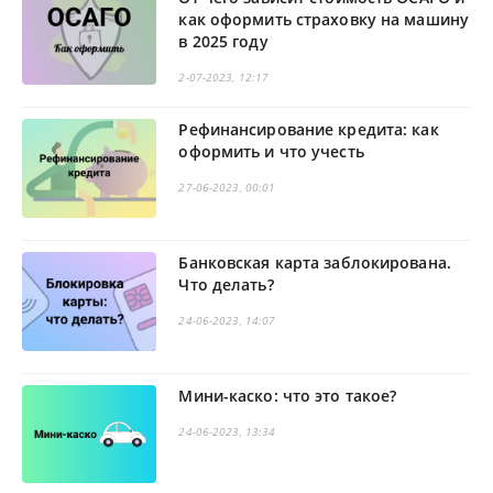
как оформить страховку на машину
в 2025 году
2-07-2023, 12:17
Рефинансирование кредита: как
оформить и что учесть
27-06-2023, 00:01
Банковская карта заблокирована.
Что делать?
24-06-2023, 14:07
Мини-каско: что это такое?
24-06-2023, 13:34