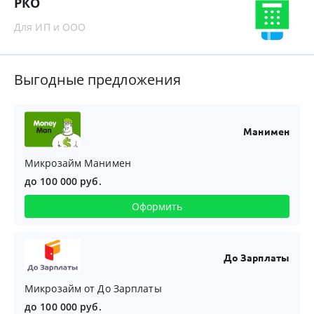
РКО
Для ИП и ООО
Выгодные предложения
Манимен
Микрозайм Манимен
до 100 000 руб.
Оформить
До Зарплаты
Микрозайм от До Зарплаты
до 100 000 руб.