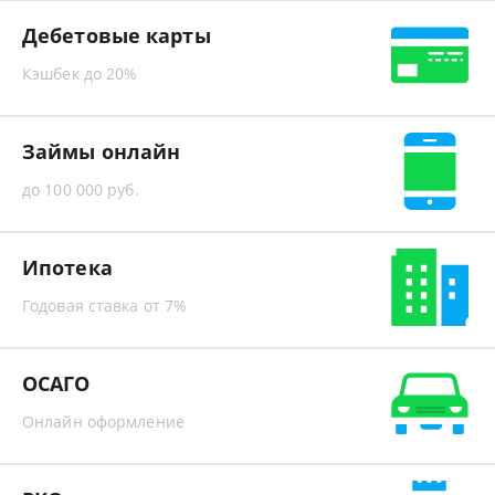
Дебетовые карты
Кэшбек до 20%
Займы онлайн
до 100 000 руб.
Ипотека
Годовая ставка от 7%
ОСАГО
Онлайн оформление