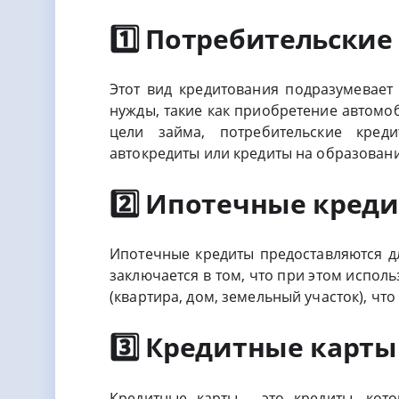
1️⃣ Потребительски
Этот вид кредитования подразумевает
нужды, такие как приобретение автомоби
цели займа, потребительские кред
автокредиты или кредиты на образовани
2️⃣ Ипотечные кред
Ипотечные кредиты предоставляются д
заключается в том, что при этом испол
(квартира, дом, земельный участок), что
3️⃣ Кредитные карты
Кредитные карты - это кредиты, кот