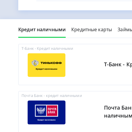
Кредит наличными
Кредитные карты
Займ
Т-Банк - Кредит наличными
Т-Банк - 
Почта Банк - кредит наличными
Почта Бан
наличны