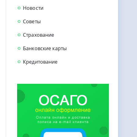
Новости
Советы
Страхование
Банковские карты
Кредитование