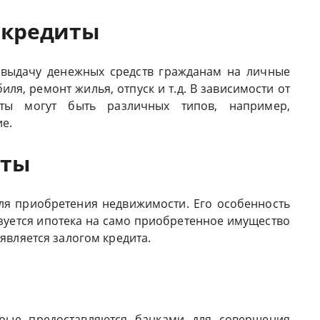
е кредиты
 выдачу денежных средств гражданам на личные
ля, ремонт жилья, отпуск и т.д. В зависимости от
иты могут быть различных типов, например,
е.
иты
ля приобретения недвижимости. Его особенность
ьзуется ипотека на само приобретенное имущество
 является залогом кредита.
орые предоставляются банками для совершения