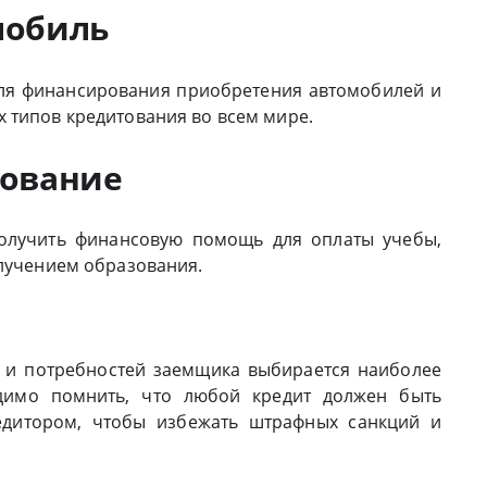
мобиль
для финансирования приобретения автомобилей и
 типов кредитования во всем мире.
зование
олучить финансовую помощь для оплаты учебы,
олучением образования.
и и потребностей заемщика выбирается наиболее
димо помнить, что любой кредит должен быть
едитором, чтобы избежать штрафных санкций и