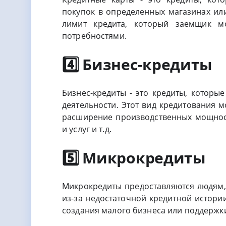
покупок в определенных магазинах ил
лимит кредита, который заемщик м
потребностями.
4️⃣ Бизнес-кредиты
Бизнес-кредиты - это кредиты, которы
деятельности. Этот вид кредитования 
расширение производственных мощност
и услуг и т.д.
5️⃣ Микрокредиты
Микрокредиты предоставляются людям, 
из-за недостаточной кредитной истори
создания малого бизнеса или поддержки