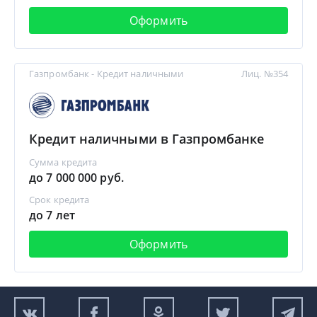
Оформить
Газпромбанк - Кредит наличными
Лиц. №354
Кредит наличными в Газпромбанке
Сумма кредита
до 7 000 000 руб.
Срок кредита
до 7 лет
Оформить