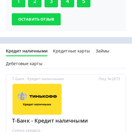
1
2
3
4
5
Кредит наличными
Кредитные карты
Займы
Дебетовые карты
Т-Банк - Кредит наличными
Лиц. №2673
Т-Банк - Кредит наличными
Сумма кредита