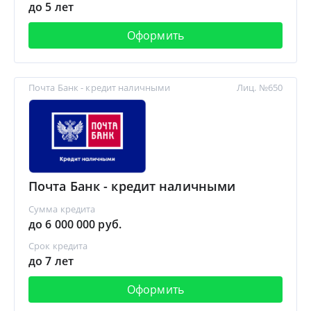
до 5 лет
Оформить
Почта Банк - кредит наличными
Лиц. №650
Почта Банк - кредит наличными
Сумма кредита
до 6 000 000 руб.
Срок кредита
до 7 лет
Оформить