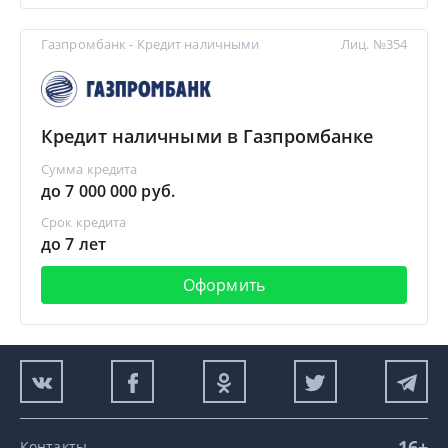
Газпромбанк - Кредит наличными
Лиц. №354
Кредит наличными в Газпромбанке
Сумма кредита
до 7 000 000 руб.
Срок кредита
до 7 лет
Оформить
16+
Контакты