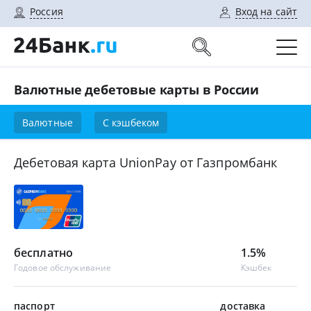
Россия
Вход на сайт
Валютные дебетовые карты в России
Валютные
С кэшбеком
Дебетовая карта UnionPay от Газпромбанк
бесплатно
1.5%
Годовое обслуживание
Кэшбек
паспорт
доставка