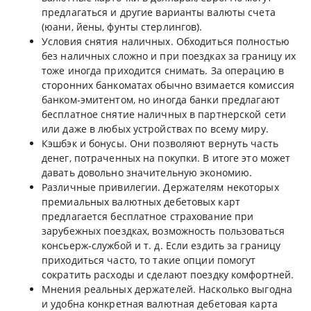
предлагаться и другие варианты валюты счета
(юани, йены, фунты стерлингов).
Условия снятия наличных. Обходиться полностью
без наличных сложно и при поездках за границу их
тоже иногда приходится снимать. За операцию в
сторонних банкоматах обычно взимается комиссия
банком-эмитентом, но иногда банки предлагают
бесплатное снятие наличных в партнерской сети
или даже в любых устройствах по всему миру.
Кэшбэк и бонусы. Они позволяют вернуть часть
денег, потраченных на покупки. В итоге это может
давать довольно значительную экономию.
Различные привилегии. Держателям некоторых
премиальных валютных дебетовых карт
предлагается бесплатное страхование при
зарубежных поездках, возможность пользоваться
консьерж-службой и т. д. Если ездить за границу
приходиться часто, то такие опции помогут
сократить расходы и сделают поездку комфортней.
Мнения реальных держателей. Насколько выгодна
и удобна конкретная валютная дебетовая карта