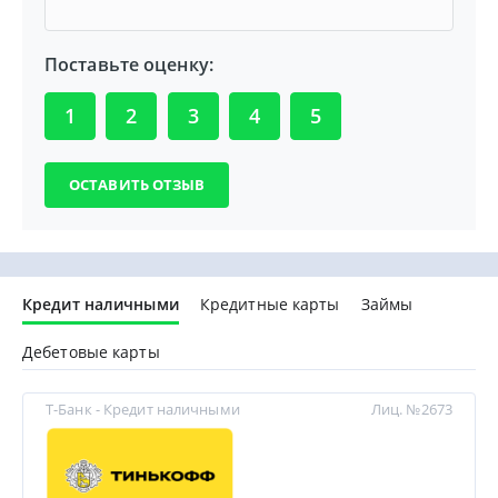
Поставьте оценку:
1
2
3
4
5
Кредит наличными
Кредитные карты
Займы
Дебетовые карты
Т-Банк - Кредит наличными
Лиц. №2673