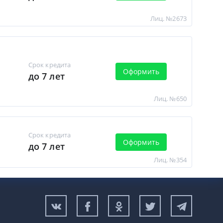
Лиц. №2673
Срок кредита
Оформить
до 7 лет
Лиц. №650
Срок кредита
Оформить
до 7 лет
Лиц. №354