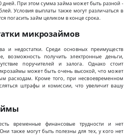
0 дней. При этом сумма займа может быть разной -
ублей. Условия выплаты также могут различаться в
ся погасить займ целиком в конце срока.
татки микрозаймов
а и недостатки. Среди основных преимуществ
, возможность получить электронные деньги,
утствие поручителей и залога. Однако стоит
микрозаймы может быть очень высокой, что может
ым расходам. Кроме того, при несвоевременном
сляться штрафы и комиссии, что увеличит вашу
аймы
есть временные финансовые трудности и нет
Они также могут быть полезны для тех, у кого нет