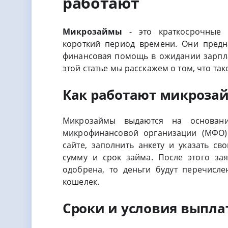
работают
Микрозаймы
- это краткосрочные
короткий период времени. Они предн
финансовая помощь в ожидании зарпла
этой статье мы расскажем о том, что та
Как работают микроза
Микрозаймы выдаются на основани
микрофинансовой организации (МФО).
сайте, заполнить анкету и указать с
сумму и срок займа. После этого за
одобрена, то деньги будут перечисл
кошелек.
Сроки и условия выпл