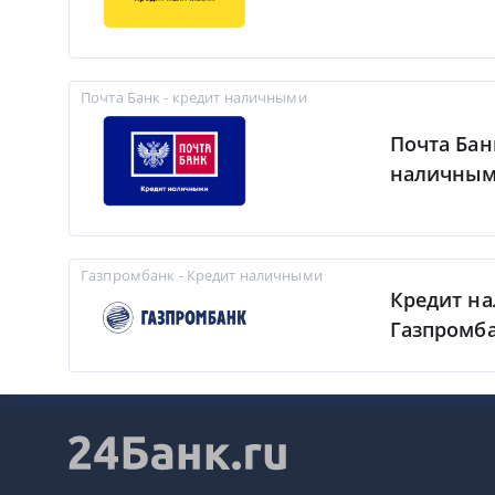
Почта Банк - кредит наличными
Почта Бан
наличны
Газпромбанк - Кредит наличными
Кредит н
Газпромб