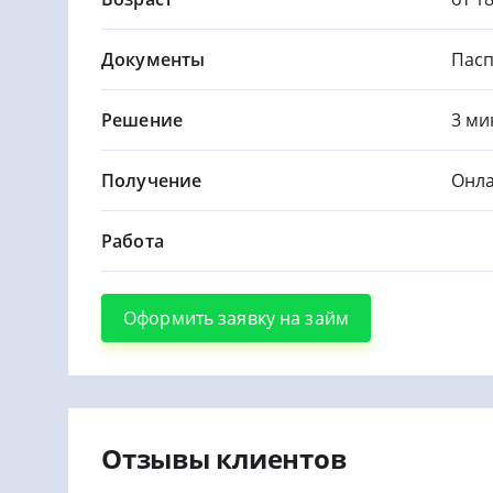
Документы
Пасп
Решение
3 ми
Получение
Онла
Работа
Оформить заявку на займ
Отзывы клиентов