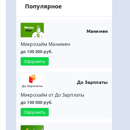
Популярное
Манимен
Микрозайм Манимен
до 100 000 руб.
Оформить
До Зарплаты
Микрозайм от До Зарплаты
до 100 000 руб.
Оформить