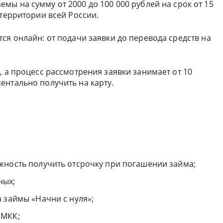
емы на сумму от 2000 до 100 000 рублей на срок от 15
 территории всей России.
ся онлайн: от подачи заявки до перевода средств на
, а процесс рассмотрения заявки занимает от 10
ентально получить на карту.
жность получить отсрочку при погашении займа;
ных;
 займы «Начни с нуля»;
 МКК;