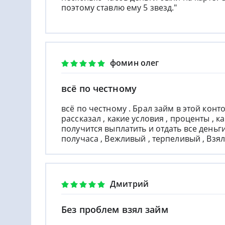
поэтому ставлю ему 5 звезд."
фомин олег
всё по честному
всё по честному . Брал займ в этой кон
рассказал , какие условия , проценты , 
получится выплатить и отдать все деньг
получаса , Вежливый , терпеливый , Взял
Дмитрий
Без проблем взял займ