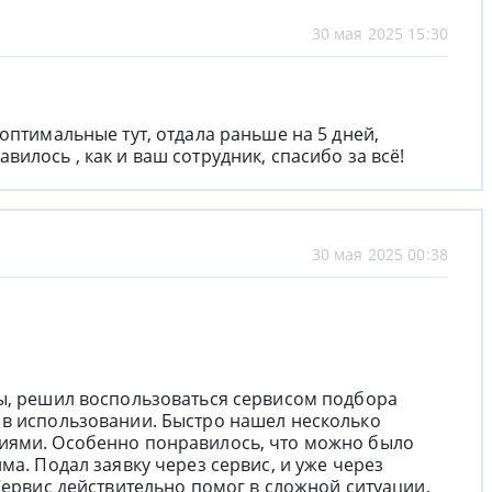
30 мая 2025 15:30
оптимальные тут, отдала раньше на 5 дней,
илось , как и ваш сотрудник, спасибо за всё!
30 мая 2025 00:38
ты, решил воспользоваться сервисом подбора
 в использовании. Быстро нашел несколько
иями. Особенно понравилось, что можно было
ма. Подал заявку через сервис, и уже через
Сервис действительно помог в сложной ситуации,