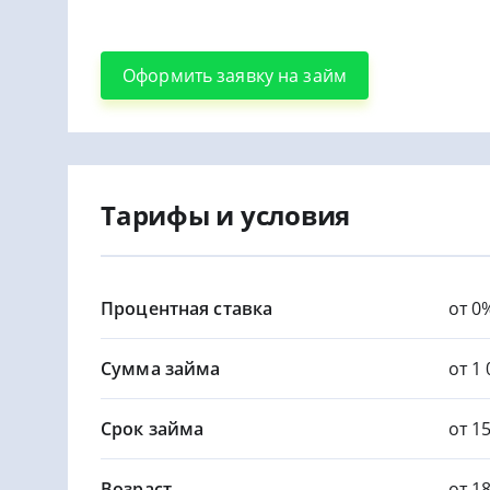
Оформить заявку на займ
Тарифы и условия
Процентная ставка
от 0
Сумма займа
от 1 
Срок займа
от 1
Возраст
от 1