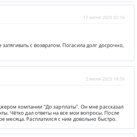
17 июня 2025 02:16
 затягивать с возвратом. Погасила долг досрочно,
2 июня 2025 18:56
жером компании "До зарплаты". Он мне рассказал
нты. Чётко дал ответы на все мои вопросы. После
ре месяца. Расплатился с ним довольно быстро.