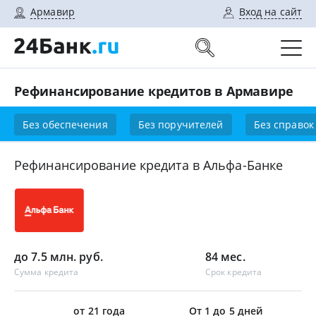
Армавир
Вход на сайт
Рефинансирование кредитов в Армавире
Без обеспечения
Без поручителей
Без справок
Рефинансирование кредита в Альфа-Банке
до 7.5 млн. руб.
84 мес.
Сумма кредита
Срок кредита
от 21 года
От 1 до 5 дней