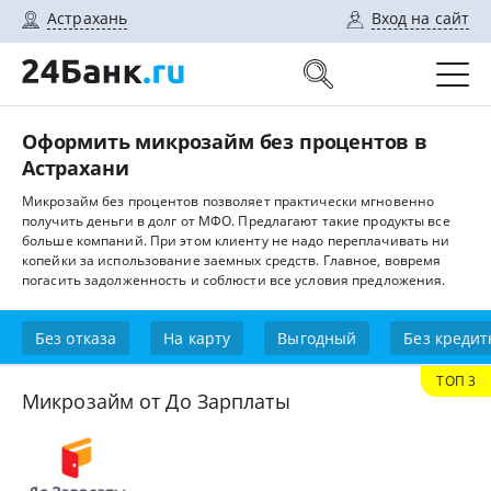
Астрахань
Вход на сайт
Оформить микрозайм без процентов в
Астрахани
Микрозайм без процентов позволяет практически мгновенно
получить деньги в долг от МФО. Предлагают такие продукты все
больше компаний. При этом клиенту не надо переплачивать ни
копейки за использование заемных средств. Главное, вовремя
погасить задолженность и соблюсти все условия предложения.
Без отказа
На карту
Выгодный
Без кредит
ТОП 3
Микрозайм от До Зарплаты