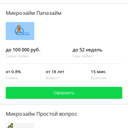
Микрозайм Папазайм
до 100 000 руб.
до 52 недель
Сумма займа
Срок займа
от 0.8%
от 18 лет
15 мин.
Ставка
Возраст
Решение
Оформить
Микрозайм Простой вопрос