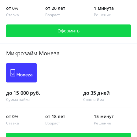
от 0%
от 20 лет
1 минута
Ставка
Возраст
Решение
Оформить
Микрозайм Монеза
до 15 000 руб.
до 35 дней
Сумма займа
Срок займа
от 0%
от 18 лет
15 минут
Ставка
Возраст
Решение