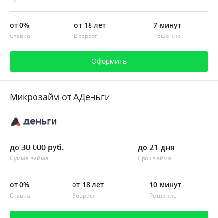
от 0%
от 18 лет
7 минут
Ставка
Возраст
Решение
Оформить
Микрозайм от АДеньги
до 30 000 руб.
до 21 дня
Сумма займа
Срок займа
от 0%
от 18 лет
10 минут
Ставка
Возраст
Решение