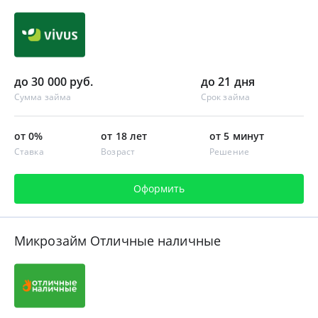
до 30 000 руб.
до 21 дня
Сумма займа
Срок займа
от 0%
от 18 лет
от 5 минут
Ставка
Возраст
Решение
Оформить
Микрозайм Отличные наличные