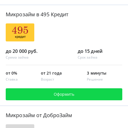
Микрозайм в 495 Кредит
до 20 000 руб.
до 15 дней
Сумма займа
Срок займа
от 0%
от 21 года
3 минуты
Ставка
Возраст
Решение
Оформить
Микрозайм от ДоброЗайм