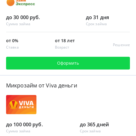
до 30 000 руб.
до 31 дня
Сумма займа
Срок займа
от 0%
от 18 лет
Решение
Ставка
Возраст
Оформить
Микрозайм от Viva деньги
до 100 000 руб.
до 365 дней
Сумма займа
Срок займа