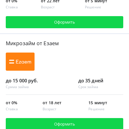
от 0%
от 22 лет
от 5 минут
Ставка
Возраст
Решение
Оформить
Микрозайм от Езаем
до 15 000 руб.
до 35 дней
Сумма займа
Срок займа
от 0%
от 18 лет
15 минут
Ставка
Возраст
Решение
Оформить