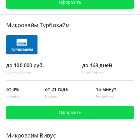
Оформить
Микрозайм Турбозайм
до 100 000 руб.
до 168 дней
Сумма займа
Срок займа
от 0%
от 21 года
15 минут
Ставка
Возраст
Решение
Оформить
Микрозайм Вивус