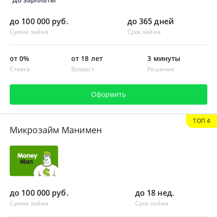
до 100 000 руб.
до 365 дней
Сумма займа
Срок займа
от 0%
от 18 лет
3 минуты
Ставка
Возраст
Решение
Оформить
ТОП 4
Микрозайм Манимен
до 100 000 руб.
до 18 нед.
Сумма займа
Срок займа