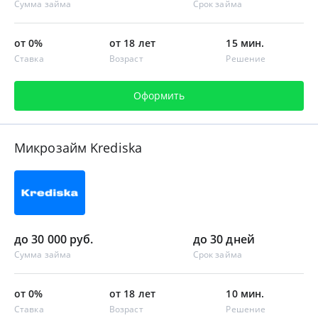
Сумма займа
Срок займа
от 0%
от 18 лет
15 мин.
Ставка
Возраст
Решение
Оформить
Микрозайм Krediska
до 30 000 руб.
до 30 дней
Сумма займа
Срок займа
от 0%
от 18 лет
10 мин.
Ставка
Возраст
Решение