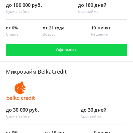
до 100 000 руб.
до 180 дней
Сумма займа
Срок займа
от 0%
от 21 года
10 минут
Ставка
Возраст
Решение
Оформить
Микрозайм BelkaCredit
до 30 000 руб.
до 30 дней
Сумма займа
Срок займа
от 0%
от 18 лет
5 минут