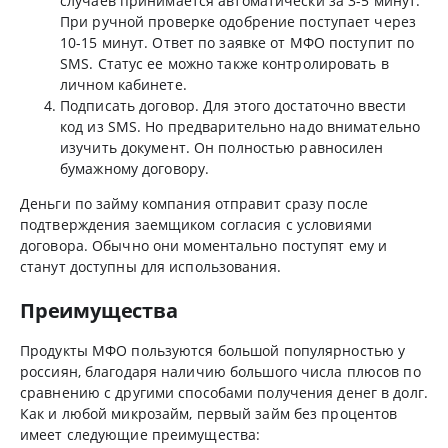
случаев принимается автоматически за 3-5 минут.
При ручной проверке одобрение поступает через
10-15 минут. Ответ по заявке от МФО поступит по
SMS. Статус ее можно также контролировать в
личном кабинете.
Подписать договор. Для этого достаточно ввести
код из SMS. Но предварительно надо внимательно
изучить документ. Он полностью равносилен
бумажному договору.
Деньги по займу компания отправит сразу после
подтверждения заемщиком согласия с условиями
договора. Обычно они моментально поступят ему и
станут доступны для использования.
Преимущества
Продукты МФО пользуются большой популярностью у
россиян, благодаря наличию большого числа плюсов по
сравнению с другими способами получения денег в долг.
Как и любой микрозайм, первый займ без процентов
имеет следующие преимущества: