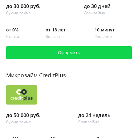
до 30 000 руб.
до 30 дней
Сумма займа
Срок займа
от 0%
от 18 лет
10 минут
Ставка
Возраст
Решение
Оформить
Микрозайм CreditPlus
до 50 000 руб.
до 24 недель
Сумма займа
Срок займа