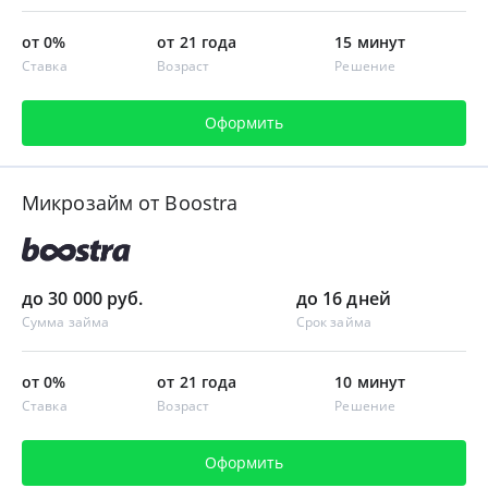
от 0%
от 21 года
15 минут
Ставка
Возраст
Решение
Оформить
Микрозайм от Boostra
до 30 000 руб.
до 16 дней
Сумма займа
Срок займа
от 0%
от 21 года
10 минут
Ставка
Возраст
Решение
Оформить