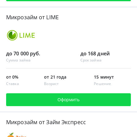
Микрозайм от LIME
до 70 000 руб.
до 168 дней
Сумма займа
Срок займа
от 0%
от 21 года
15 минут
Ставка
Возраст
Решение
Оформить
Микрозайм от Займ Экспресс