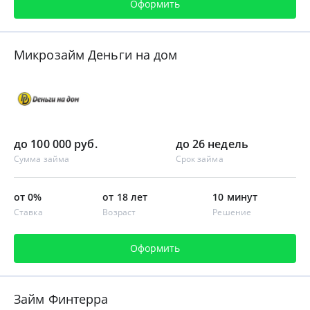
Оформить
Микрозайм Деньги на дом
до 100 000 руб.
до 26 недель
Сумма займа
Срок займа
от 0%
от 18 лет
10 минут
Ставка
Возраст
Решение
Оформить
Займ Финтерра