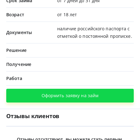
Срок займа
от 7 дней до 31 дня
Возраст
от 18 лет
наличие российского паспорта с
Документы
отметкой о постоянной прописке.
Решение
Получение
Работа
Оформить заявку на займ
Отзывы клиентов
Отзывы отсутствуют, вы можете стать первым.