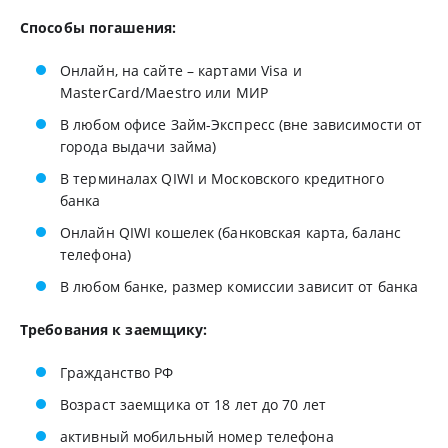
Способы погашения:
Онлайн, на сайте – картами Visa и
MasterCard/Maestro или МИР
В любом офисе Займ-Экспресс (вне зависимости от
города выдачи займа)
В терминалах QIWI и Московского кредитного
банка
Онлайн QIWI кошелек (банковская карта, баланс
телефона)
В любом банке, размер комиссии зависит от банка
Требования к заемщику:
Гражданство РФ
Возраст заемщика от 18 лет до 70 лет
активный мобильный номер телефона