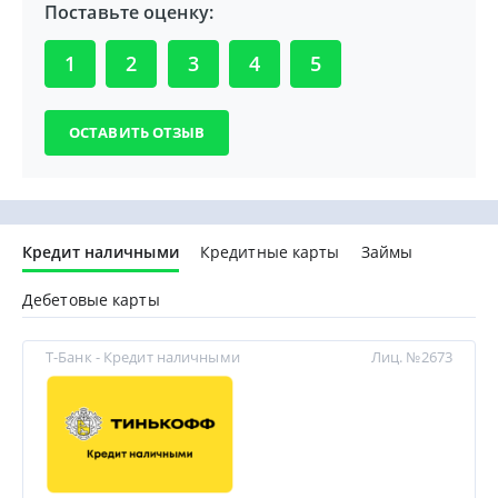
Поставьте оценку:
1
2
3
4
5
Кредит наличными
Кредитные карты
Займы
Дебетовые карты
Т-Банк - Кредит наличными
Лиц. №2673