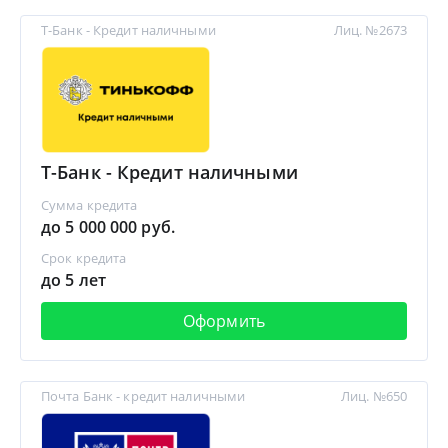
Т-Банк - Кредит наличными
Лиц. №2673
Т-Банк - Кредит наличными
Сумма кредита
до 5 000 000 руб.
Срок кредита
до 5 лет
Оформить
Почта Банк - кредит наличными
Лиц. №650