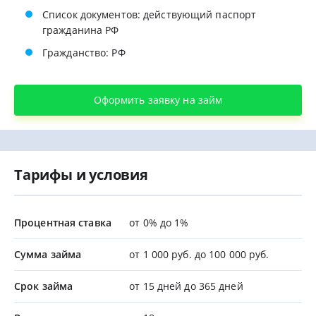
Список документов: действующий паспорт
гражданина РФ
Гражданство: РФ
Оформить заявку на займ
Тарифы и условия
Процентная ставка
от 0% до 1%
Сумма займа
от 1 000 руб. до 100 000 руб.
Срок займа
от 15 дней до 365 дней