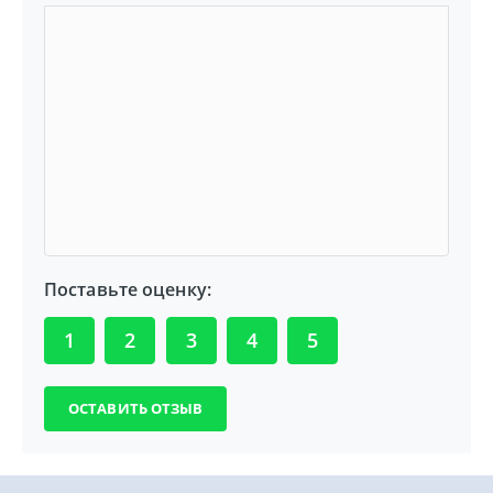
Поставьте оценку:
1
2
3
4
5