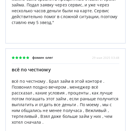
займа. Подал заявку через сервис, и уже через
несколько часов деньги были на карте. Сервис
действительно помог в сложной ситуации, поэтому
ставлю ему 5 звезд."
фомин олег
29 мая 2025 03:48
всё по честному
всё по честному . Брал займ в этой конторе .
Позвонил поздно вечером , менеджер всё
рассказал , какие условия , проценты , как лучше
потом погашать этот займ , если раньше получится
выплатить и отдать все деньги . По моему , мы с
ним общались не менее получаса , Вежливый ,
терпеливый , Взял даже больше займ у них , чем
хотел сначала .