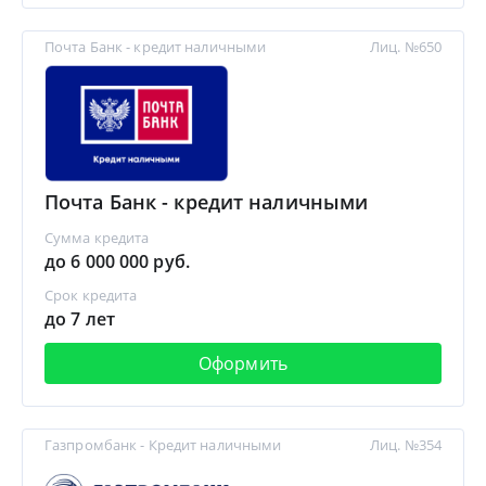
Почта Банк - кредит наличными
Лиц. №650
Почта Банк - кредит наличными
Сумма кредита
до 6 000 000 руб.
Срок кредита
до 7 лет
Оформить
Газпромбанк - Кредит наличными
Лиц. №354