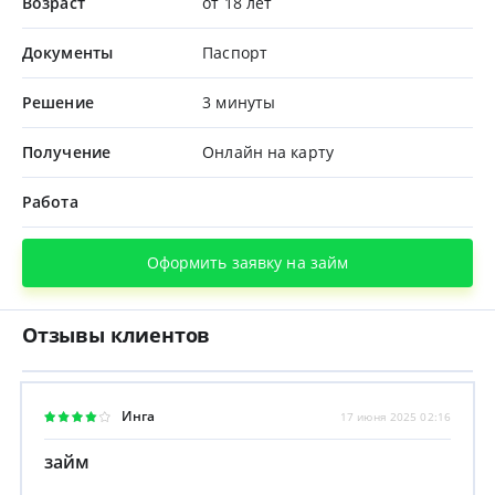
Возраст
от 18 лет
Документы
Паспорт
Решение
3 минуты
Получение
Онлайн на карту
Работа
Оформить заявку на займ
Отзывы клиентов
Инга
17 июня 2025 02:16
займ