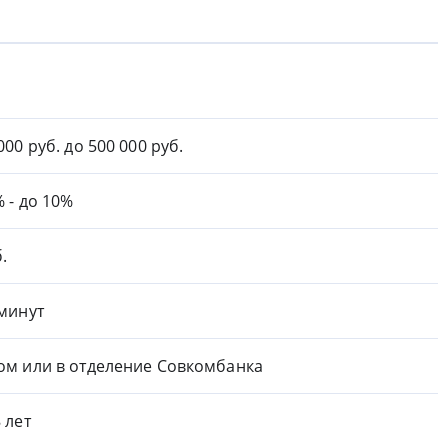
000 руб. до 500 000 руб.
% - до 10%
.
 минут
ом или в отделение Совкомбанка
8 лет