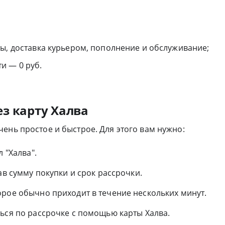
ы, доставка курьером, пополнение и обслуживание;
и — 0 руб.
з карту Халва
ень простое и быстрое. Для этого вам нужно:
 "Халва".
ав сумму покупки и срок рассрочки.
орое обычно приходит в течение нескольких минут.
ься по рассрочке с помощью карты Халва.