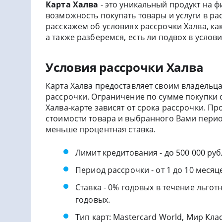
Карта Халва
- это уникальный продукт на 
возможность покупать товары и услуги в рас
расскажем об условиях рассрочки Халва, к
а также разберемся, есть ли подвох в услов
Условия рассрочки Халва
Карта Халва предоставляет своим владельц
рассрочки. Ограничение по сумме покупки с
Халва-карте зависят от срока рассрочки. П
стоимости товара и выбранного Вами перио
меньше процентная ставка.
Лимит кредитования - до 500 000 ру
Период рассрочки - от 1 до 10 месяц
Ставка - 0% годовых в течение льгот
годовых.
Тип карт: Mastercard World, Мир Кла