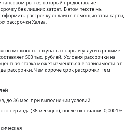
финансовом рынке, который предоставляет
срочку без лишних затрат. В этом тексте мы
ак оформить рассрочку онлайн с помощью этой карты,
иях рассрочки Халва.
ам возможность покупать товары и услуги в режиме
оставляет 500 тыс. рублей. Условия рассрочки на
роцентная ставка может изменяться в зависимости от
да рассрочки. Чем короче срок рассрочки, тем
блей
ев, до 36 мес. при выполнении условий.
ного периода (36 месяцев), после окончания 0,0001%
ссическая