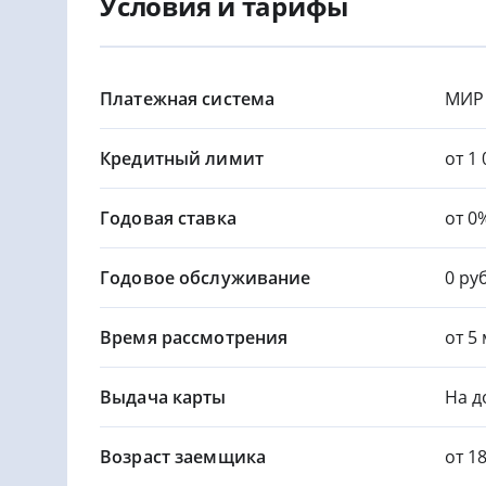
Условия и тарифы
Платежная система
МИР
Кредитный лимит
от 1 
Годовая ставка
от 0
Годовое обслуживание
0 руб
Время рассмотрения
от 5
Выдача карты
На д
Возраст заемщика
от 1