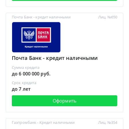
Почта Банк - кредит наличными
Лиц. №650
Почта Банк - кредит наличными
Сумма кредита
до 6 000 000 руб.
Срок кредита
до 7 лет
Оформить
Газпромбанк - Кредит наличными
Лиц. №354