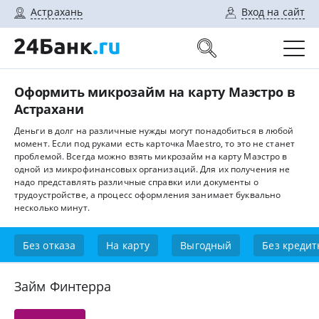
Астрахань
Вход на сайт
Оформить микрозайм на карту Маэстро в
Астрахани
Деньги в долг на различные нужды могут понадобиться в любой
момент. Если под руками есть карточка Maestro, то это не станет
проблемой. Всегда можно взять микрозайм на карту Маэстро в
одной из микрофинансовых организаций. Для их получения не
надо представлять различные справки или документы о
трудоустройстве, а процесс оформления занимает буквально
несколько минут.
Без отказа
На карту
Выгодный
Без кредит
Займ Финтерра