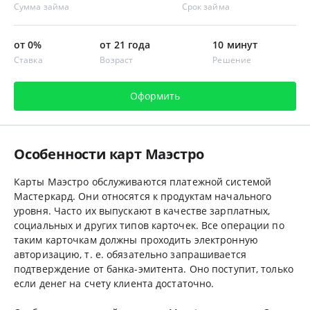
Сумма займа
Срок займа
от 0%
от 21 года
10 минут
Ставка
Возраст
Решение
Оформить
Особенности карт Маэстро
Карты Маэстро обслуживаются платежной системой
Мастеркард. Они относятся к продуктам начального
уровня. Часто их выпускают в качестве зарплатных,
социальных и других типов карточек. Все операции по
таким карточкам должны проходить электронную
авторизацию, т. е. обязательно запрашивается
подтверждение от банка-эмитента. Оно поступит, только
если денег на счету клиента достаточно.