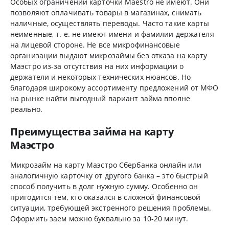
Особых ограничений карточки Maestro не имеют. Они
позволяют оплачивать товары в магазинах, снимать
наличные, осуществлять переводы. Часто такие карты
неименные, т. е. не имеют имени и фамилии держателя
на лицевой стороне. Не все микрофинансовые
организации выдают микрозаймы без отказа на карту
Маэстро из-за отсутствия на них информации о
держатели и некоторых технических нюансов. Но
благодаря широкому ассортименту предложений от МФО
на рынке найти выгодный вариант займа вполне
реально.
Преимущества займа на карту
Маэстро
Микрозайм на карту Маэстро Сбербанка онлайн или
аналогичную карточку от другого банка – это быстрый
способ получить в долг нужную сумму. Особенно он
пригодится тем, кто оказался в сложной финансовой
ситуации, требующей экстренного решения проблемы.
Оформить заем можно буквально за 10-20 минут.