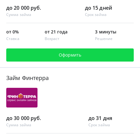
до 20 000 руб.
до 15 дней
Сумма займа
Срок займа
от 0%
от 21 года
3 минуты
Ставка
Возраст
Решение
Оформить
Займ Финтерра
до 30 000 руб.
до 31 дня
Сумма займа
Срок займа