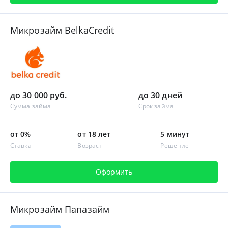
Микрозайм BelkaCredit
до 30 000 руб.
до 30 дней
Сумма займа
Срок займа
от 0%
от 18 лет
5 минут
Ставка
Возраст
Решение
Оформить
Микрозайм Папазайм