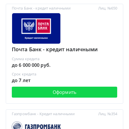
Почта Банк - кредит наличными
Лиц. №650
Почта Банк - кредит наличными
Сумма кредита
до 6 000 000 руб.
Срок кредита
до 7 лет
Оформить
Газпромбанк - Кредит наличными
Лиц. №354