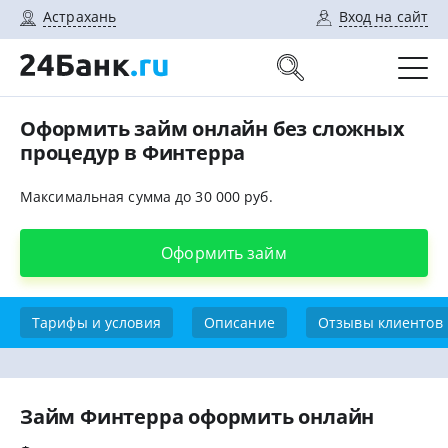
Астрахань
Вход на сайт
Оформить займ онлайн без сложных
процедур в Финтерра
Максимальная сумма до 30 000 руб.
Оформить займ
Тарифы и условия
Описание
Отзывы клиентов
Займ Финтерра оформить онлайн