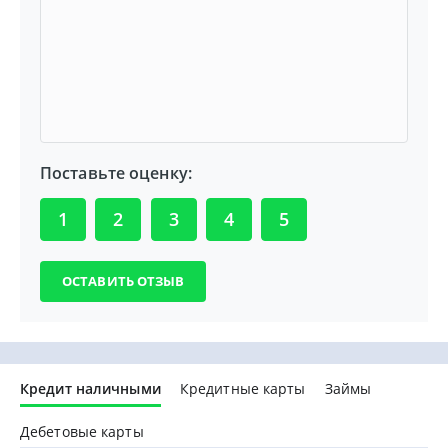
Поставьте оценку:
1
2
3
4
5
Кредит наличными
Кредитные карты
Займы
Дебетовые карты