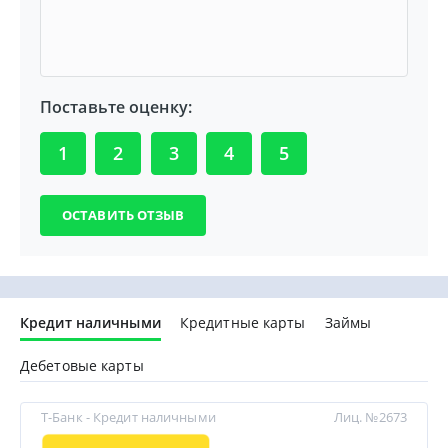
Поставьте оценку:
1
2
3
4
5
Кредит наличными
Кредитные карты
Займы
Дебетовые карты
Т-Банк - Кредит наличными
Лиц. №2673