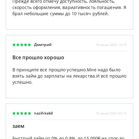
Прежде всего отмечу доступность, лояльность,
скорость оформления, вариативность погашения. Я
брал небольшие суммы до 10 тысяч рублей.
Дмитрий
10 июня 2025 13:19
Все прошло хорошо
В принципе все прошло успешно.Мне надо было
взять займ до зарплаты на лекарства.И всё прошло
успешно.
nazihkabil
10 июня 2025 00:15
заем
Быстрый займ от 0% до 0.8%, до 15 000₽ на срок до