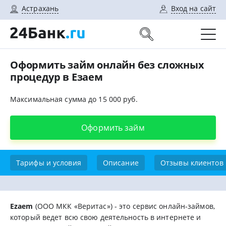
Астрахань
Вход на сайт
Оформить займ онлайн без сложных
процедур в Езаем
Максимальная сумма до 15 000 руб.
Оформить займ
Тарифы и условия
Описание
Отзывы клиентов
Еzaem
(ООО МКК «Веритас») - это сервис онлайн-займов,
который ведет всю свою деятельность в интернете и