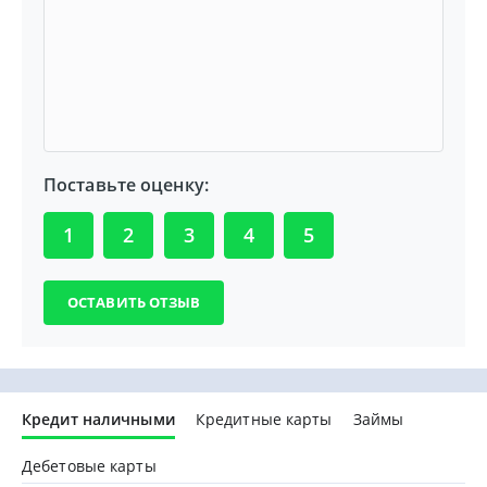
Поставьте оценку:
1
2
3
4
5
Кредит наличными
Кредитные карты
Займы
Дебетовые карты