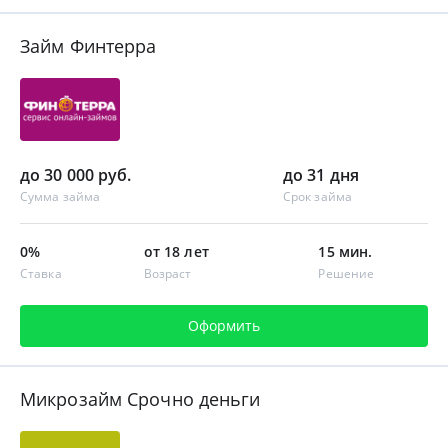
Займ Финтерра
до 30 000 руб.
до 31 дня
Сумма займа
Срок займа
0%
от 18 лет
15 мин.
Ставка
Возраст
Решение
Оформить
Микрозайм Срочно деньги