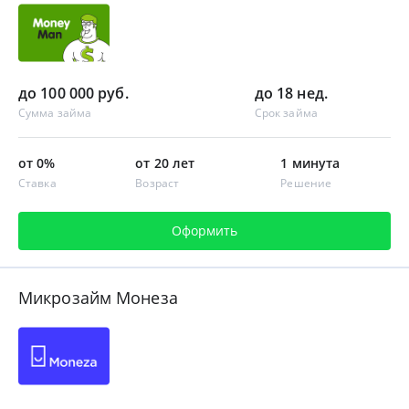
до 100 000 руб.
до 18 нед.
Сумма займа
Срок займа
от 0%
от 20 лет
1 минута
Ставка
Возраст
Решение
Оформить
Микрозайм Монеза