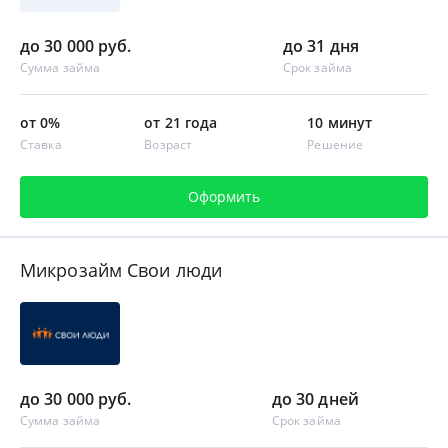
до 30 000 руб.
до 31 дня
Сумма займа
Срок займа
от 0%
от 21 года
10 минут
Ставка
Возраст
Решение
Оформить
Микрозайм Свои люди
до 30 000 руб.
до 30 дней
Сумма займа
Срок займа