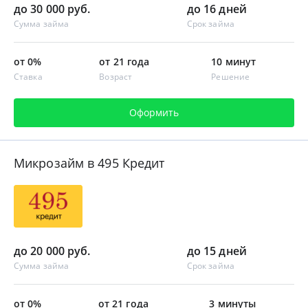
до 30 000 руб.
до 16 дней
Сумма займа
Срок займа
от 0%
от 21 года
10 минут
Ставка
Возраст
Решение
Оформить
Микрозайм в 495 Кредит
до 20 000 руб.
до 15 дней
Сумма займа
Срок займа
от 0%
от 21 года
3 минуты