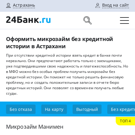
Астрахань
Вход на сайт
Оформить микрозайм без кредитной
истории в Астрахани
При отсутствии кредитной истории взять кредит в банке почти
нереально. Они предпочитают работать только с заемщиками,
уже подтвердившими свою надежность и платежеспособность. Но
в МФО можно без особых проблем получить микрозайм без
кредитной истории. Он поможет не только решить финансовую
проблему, но и создать положительные записи в отчете бюро
кредитных историй. Они позволят со временем получать любые
ссуды.
Без отказа
На карту
Выгодный
Без кредит
ТОП 4
Микрозайм Манимен