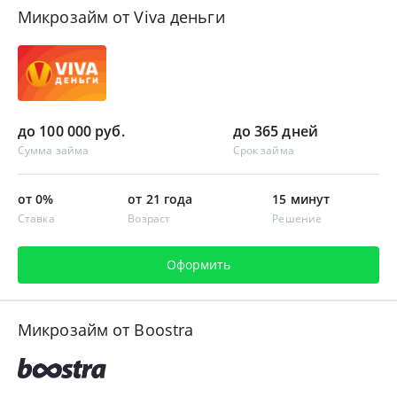
Микрозайм от Viva деньги
до 100 000 руб.
до 365 дней
Сумма займа
Срок займа
от 0%
от 21 года
15 минут
Ставка
Возраст
Решение
Оформить
Микрозайм от Boostra