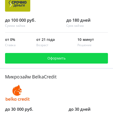
до 100 000 руб.
до 180 дней
Сумма займа
Срок займа
от 0%
от 21 года
10 минут
Ставка
Возраст
Решение
Оформить
Микрозайм BelkaCredit
до 30 000 руб.
до 30 дней