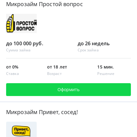
Микрозайм Простой вопрос
до 100 000 руб.
до 26 недель
Сумма займа
Срок займа
от 0%
от 18 лет
15 мин.
Ставка
Возраст
Решение
Оформить
Микрозайм Привет, сосед!