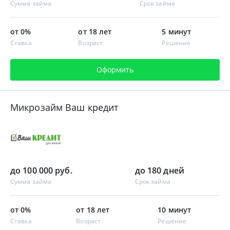
Сумма займа
Срок займа
от 0%
от 18 лет
5 минут
Ставка
Возраст
Решение
Оформить
Микрозайм Ваш кредит
до 100 000 руб.
до 180 дней
Сумма займа
Срок займа
от 0%
от 18 лет
10 минут
Ставка
Возраст
Решение